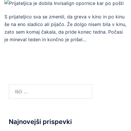
S prijateljico sva se zmenili, da greva v kino in po kinu
še na eno sladico ali pijačo. Že dolgo nisem bila v kinu,
zato sem komaj čakala, da pride konec tedna. Počasi
je mineval teden in končno je prišel…
Išči:
Najnovejši prispevki