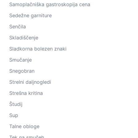
Samoplačniška gastroskopija cena
Sedežne garniture
Senčila
Skladiščenje
Sladkorna bolezen znaki
Smučanje
Snegobran
Strelni daljnogledi
Strešna kritina
Študij
Sup
Talne obloge
Tek na smučeh