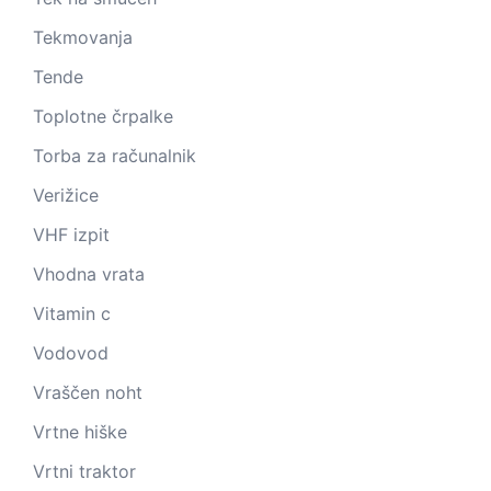
Tekmovanja
Tende
Toplotne črpalke
Torba za računalnik
Verižice
VHF izpit
Vhodna vrata
Vitamin c
Vodovod
Vraščen noht
Vrtne hiške
Vrtni traktor