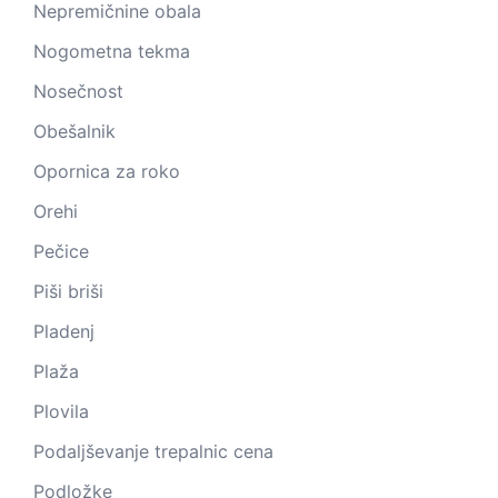
Nepremičnine obala
Nogometna tekma
Nosečnost
Obešalnik
Opornica za roko
Orehi
Pečice
Piši briši
Pladenj
Plaža
Plovila
Podaljševanje trepalnic cena
Podložke