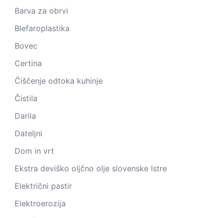
Barva za obrvi
Blefaroplastika
Bovec
Certina
Čiščenje odtoka kuhinje
Čistila
Darila
Dateljni
Dom in vrt
Ekstra deviško oljčno olje slovenske Istre
Električni pastir
Elektroerozija