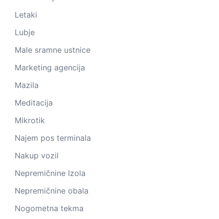
Letaki
Lubje
Male sramne ustnice
Marketing agencija
Mazila
Meditacija
Mikrotik
Najem pos terminala
Nakup vozil
Nepremičnine Izola
Nepremičnine obala
Nogometna tekma