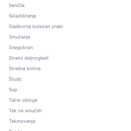
Senčila
Skladiščenje
Sladkorna bolezen znaki
Smučanje
Snegobran
Strelni daljnogledi
Strešna kritina
Študij
Sup
Talne obloge
Tek na smučeh
Tekmovanja