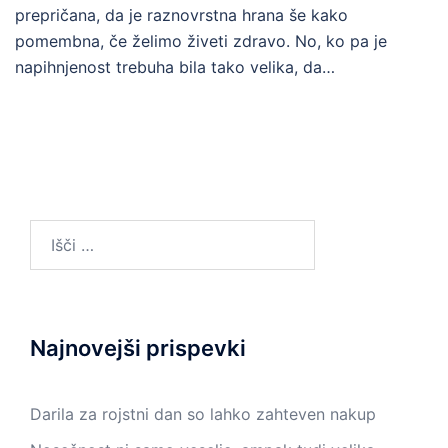
prepričana, da je raznovrstna hrana še kako
pomembna, če želimo živeti zdravo. No, ko pa je
napihnjenost trebuha bila tako velika, da…
Išči:
Najnovejši prispevki
Darila za rojstni dan so lahko zahteven nakup