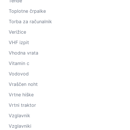
Tende
Toplotne črpalke
Torba za računalnik
Verižice
VHF izpit
Vhodna vrata
Vitamin c
Vodovod
Vraščen noht
Vrtne hiške
Vrtni traktor
Vzglavnik
Vzglavniki