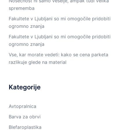
Nosečnost ni samo veselje, ampak tudi velika
sprememba
Fakultete v Ljubljani so mi omogočile pridobiti
ogromno znanja
Fakultete v Ljubljani so mi omogočile pridobiti
ogromno znanja
Vse, kar morate vedeti: kako se cena parketa
razlikuje glede na material
Kategorije
Avtopralnica
Barva za obrvi
Blefaroplastika