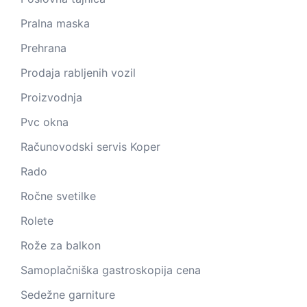
Pralna maska
Prehrana
Prodaja rabljenih vozil
Proizvodnja
Pvc okna
Računovodski servis Koper
Rado
Ročne svetilke
Rolete
Rože za balkon
Samoplačniška gastroskopija cena
Sedežne garniture