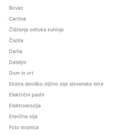
Bovec
Certina
Čiščenje odtoka kuhinje
Čistila
Darila
Dateljni
Dom in vrt
Ekstra deviško oljčno olje slovenske Istre
Električni pastir
Elektroerozija
Eterična olja
Foto stojnica