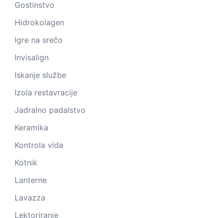
Gostinstvo
Hidrokolagen
Igre na srečo
Invisalign
Iskanje službe
Izola restavracije
Jadralno padalstvo
Keramika
Kontrola vida
Kotnik
Lanterne
Lavazza
Lektoriranje