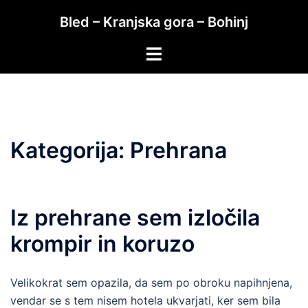
Skip
Bled – Kranjska gora – Bohinj
to
content
Toggle
menu
Kategorija:
Prehrana
Iz prehrane sem izločila
krompir in koruzo
Velikokrat sem opazila, da sem po obroku napihnjena,
vendar se s tem nisem hotela ukvarjati, ker sem bila