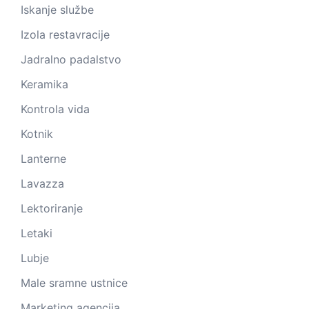
Iskanje službe
Izola restavracije
Jadralno padalstvo
Keramika
Kontrola vida
Kotnik
Lanterne
Lavazza
Lektoriranje
Letaki
Lubje
Male sramne ustnice
Marketing agencija