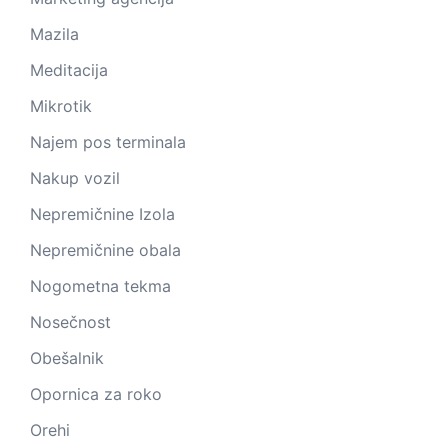
Mazila
Meditacija
Mikrotik
Najem pos terminala
Nakup vozil
Nepremičnine Izola
Nepremičnine obala
Nogometna tekma
Nosečnost
Obešalnik
Opornica za roko
Orehi