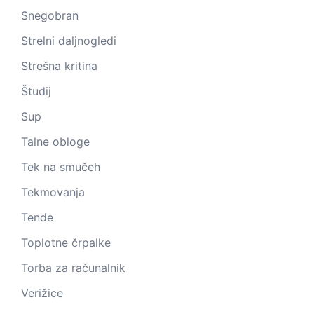
Snegobran
Strelni daljnogledi
Strešna kritina
Študij
Sup
Talne obloge
Tek na smučeh
Tekmovanja
Tende
Toplotne črpalke
Torba za računalnik
Verižice