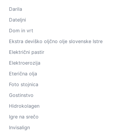
Darila
Dateljni
Dom in vrt
Ekstra deviško oljčno olje slovenske Istre
Električni pastir
Elektroerozija
Eterična olja
Foto stojnica
Gostinstvo
Hidrokolagen
Igre na srečo
Invisalign