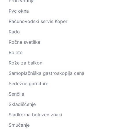
Proizvodnja
Pvc okna
Računovodski servis Koper
Rado
Ročne svetilke
Rolete
Rože za balkon
Samoplačniška gastroskopija cena
Sedežne garniture
Senčila
Skladiščenje
Sladkorna bolezen znaki
Smučanje