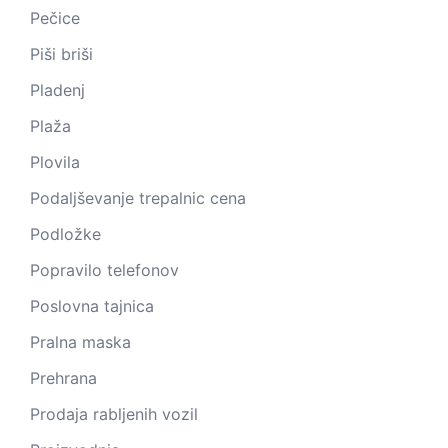
Pečice
Piši briši
Pladenj
Plaža
Plovila
Podaljševanje trepalnic cena
Podložke
Popravilo telefonov
Poslovna tajnica
Pralna maska
Prehrana
Prodaja rabljenih vozil