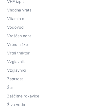
VHF izpit
Vhodna vrata
Vitamin c
Vodovod
Vraščen noht
Vrtne hiške
Vrtni traktor
Vzglavnik
Vzglavniki
Zaprtost
Žar
Zaščitne rokavice
Živa voda