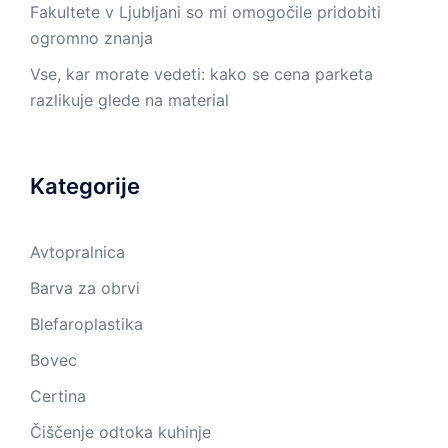
Fakultete v Ljubljani so mi omogočile pridobiti
ogromno znanja
Vse, kar morate vedeti: kako se cena parketa
razlikuje glede na material
Kategorije
Avtopralnica
Barva za obrvi
Blefaroplastika
Bovec
Certina
Čiščenje odtoka kuhinje