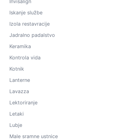
Invisalign
Iskanje službe
Izola restavracije
Jadralno padalstvo
Keramika
Kontrola vida
Kotnik
Lanterne
Lavazza
Lektoriranje
Letaki
Lubje
Male sramne ustnice