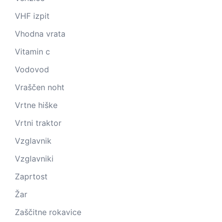
VHF izpit
Vhodna vrata
Vitamin c
Vodovod
Vraščen noht
Vrtne hiške
Vrtni traktor
Vzglavnik
Vzglavniki
Zaprtost
Žar
Zaščitne rokavice