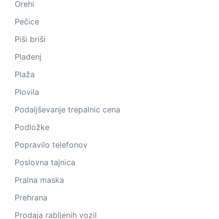
Orehi
Pečice
Piši briši
Pladenj
Plaža
Plovila
Podaljševanje trepalnic cena
Podložke
Popravilo telefonov
Poslovna tajnica
Pralna maska
Prehrana
Prodaja rabljenih vozil