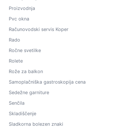
Proizvodnja
Pvc okna
Računovodski servis Koper
Rado
Ročne svetilke
Rolete
Rože za balkon
Samoplačniška gastroskopija cena
Sedežne garniture
Senčila
Skladiščenje
Sladkorna bolezen znaki