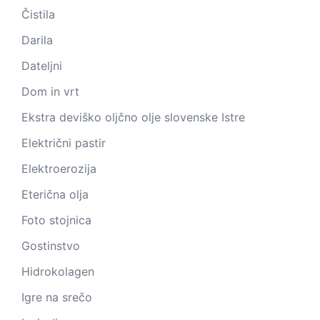
Čistila
Darila
Dateljni
Dom in vrt
Ekstra deviško oljčno olje slovenske Istre
Električni pastir
Elektroerozija
Eterična olja
Foto stojnica
Gostinstvo
Hidrokolagen
Igre na srečo