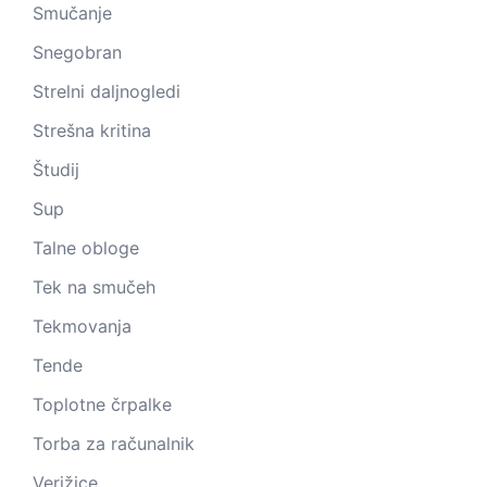
Smučanje
Snegobran
Strelni daljnogledi
Strešna kritina
Študij
Sup
Talne obloge
Tek na smučeh
Tekmovanja
Tende
Toplotne črpalke
Torba za računalnik
Verižice