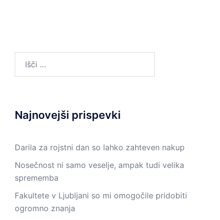
Išči:
Najnovejši prispevki
Darila za rojstni dan so lahko zahteven nakup
Nosečnost ni samo veselje, ampak tudi velika
sprememba
Fakultete v Ljubljani so mi omogočile pridobiti
ogromno znanja