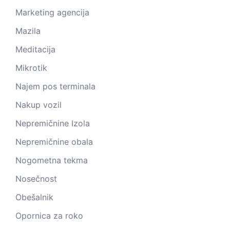
Marketing agencija
Mazila
Meditacija
Mikrotik
Najem pos terminala
Nakup vozil
Nepremičnine Izola
Nepremičnine obala
Nogometna tekma
Nosečnost
Obešalnik
Opornica za roko