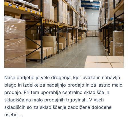
Naše podjetje je vele drogerija, kjer uvaža in nabavlja
blago in izdelke za nadaljnjo prodajo in za lastno malo
prodajo. Pri tem uporablja centralno skladišče in
skladišča na malo prodajnih trgovinah. V vseh
skladiščih so za skladiščenje zadolžene določene
osebe,…