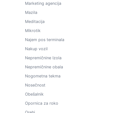
Marketing agencija
Mazila
Meditacija
Mikrotik
Najem pos terminala
Nakup vozil
Nepremičnine Izola
Nepremičnine obala
Nogometna tekma
Nosečnost
Obešalnik
Opornica za roko
Orehi