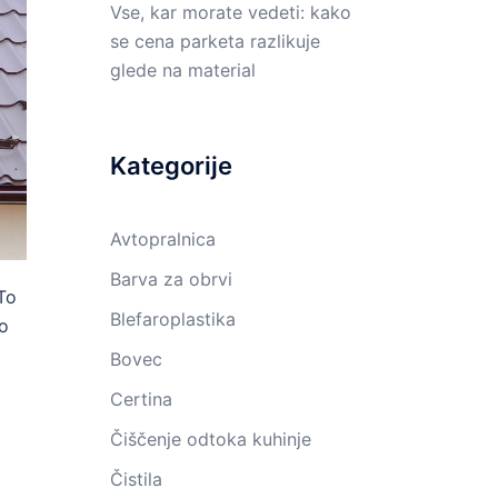
Vse, kar morate vedeti: kako
se cena parketa razlikuje
glede na material
Kategorije
Avtopralnica
Barva za obrvi
 To
Blefaroplastika
mo
Bovec
Certina
Čiščenje odtoka kuhinje
Čistila