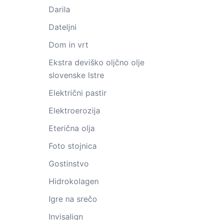
Darila
Dateljni
Dom in vrt
Ekstra deviško oljčno olje
slovenske Istre
Električni pastir
Elektroerozija
Eterična olja
Foto stojnica
Gostinstvo
Hidrokolagen
Igre na srečo
Invisalign