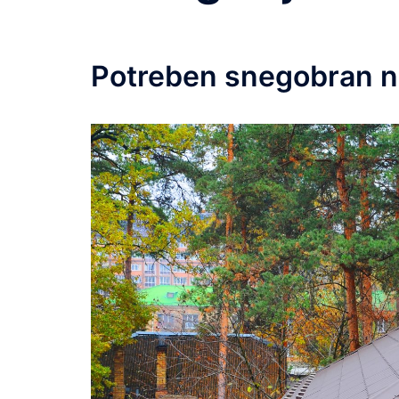
Potreben snegobran na