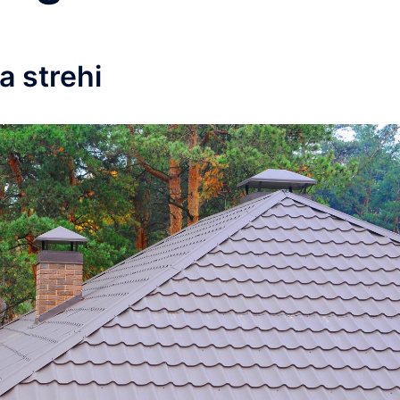
 strehi