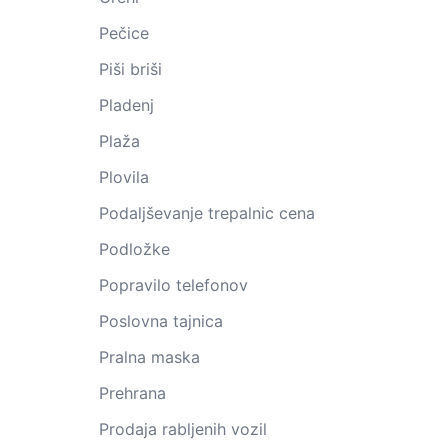
Pečice
Piši briši
Pladenj
Plaža
Plovila
Podaljševanje trepalnic cena
Podložke
Popravilo telefonov
Poslovna tajnica
Pralna maska
Prehrana
Prodaja rabljenih vozil