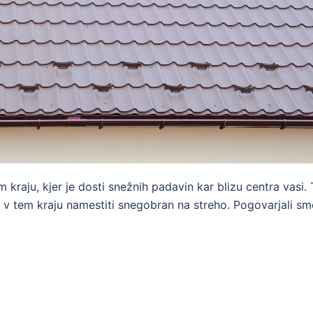
em kraju, kjer je dosti snežnih padavin kar blizu centra vasi.
 v tem kraju namestiti snegobran na streho. Pogovarjali s