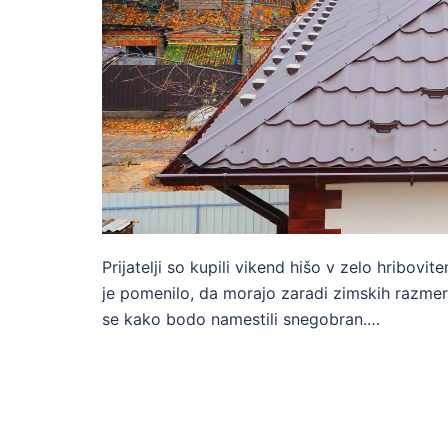
Prijatelji so kupili vikend hišo v zelo hribovit
je pomenilo, da morajo zaradi zimskih razmer
se kako bodo namestili snegobran.…