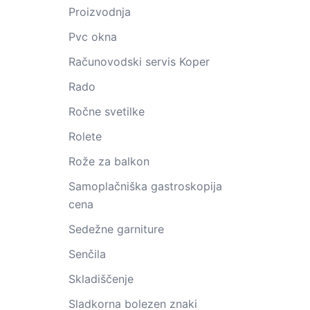
Proizvodnja
Pvc okna
Računovodski servis Koper
Rado
Ročne svetilke
Rolete
Rože za balkon
Samoplačniška gastroskopija
cena
Sedežne garniture
Senčila
Skladiščenje
Sladkorna bolezen znaki