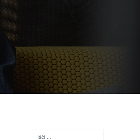
Išči: