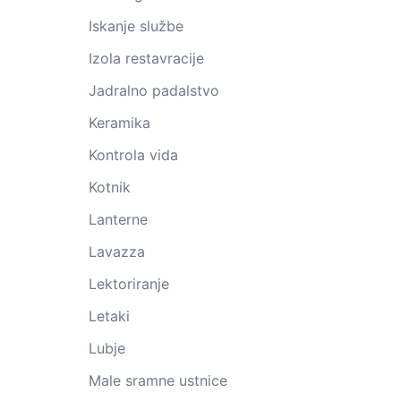
Iskanje službe
Izola restavracije
Jadralno padalstvo
Keramika
Kontrola vida
Kotnik
Lanterne
Lavazza
Lektoriranje
Letaki
Lubje
Male sramne ustnice