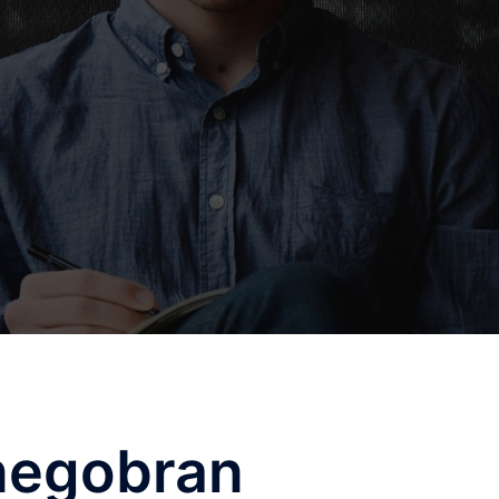
negobran