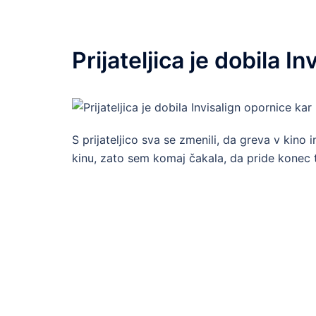
Prijateljica je dobila I
S prijateljico sva se zmenili, da greva v kino 
kinu, zato sem komaj čakala, da pride konec t