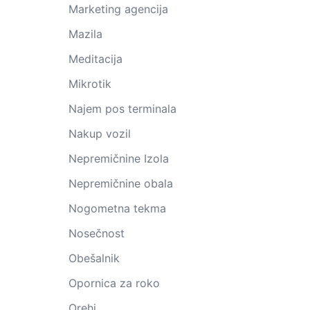
Marketing agencija
Mazila
Meditacija
Mikrotik
Najem pos terminala
Nakup vozil
Nepremičnine Izola
Nepremičnine obala
Nogometna tekma
Nosečnost
Obešalnik
Opornica za roko
Orehi