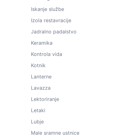
Iskanje službe
Izola restavracije
Jadralno padalstvo
Keramika
Kontrola vida
Kotnik
Lanterne
Lavazza
Lektoriranje
Letaki
Lubje
Male sramne ustnice