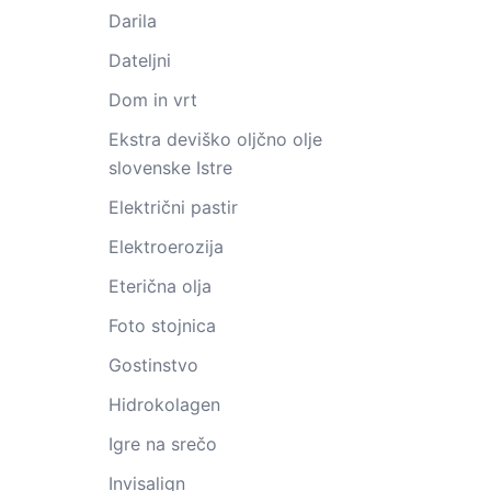
Darila
Dateljni
Dom in vrt
Ekstra deviško oljčno olje
slovenske Istre
Električni pastir
Elektroerozija
Eterična olja
Foto stojnica
Gostinstvo
Hidrokolagen
Igre na srečo
Invisalign