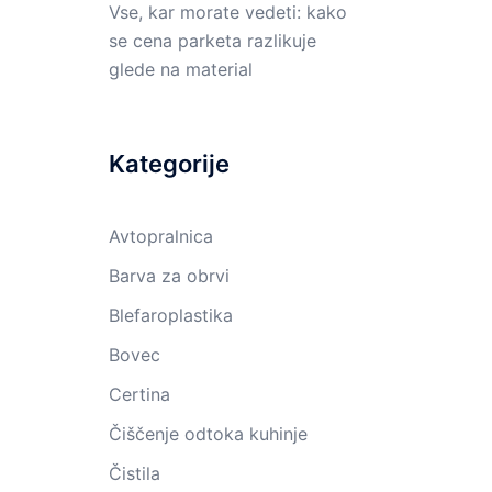
Vse, kar morate vedeti: kako
se cena parketa razlikuje
glede na material
Kategorije
Avtopralnica
Barva za obrvi
Blefaroplastika
Bovec
Certina
Čiščenje odtoka kuhinje
Čistila