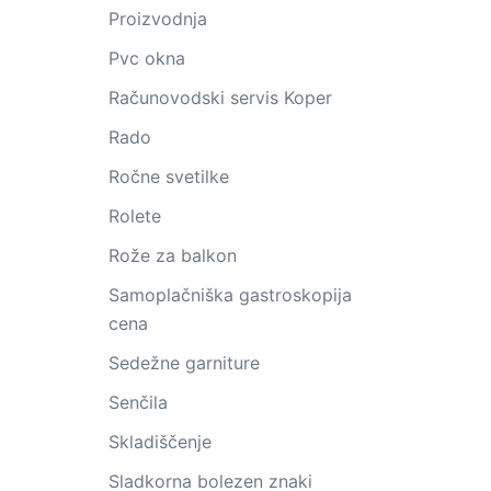
Proizvodnja
Pvc okna
Računovodski servis Koper
Rado
Ročne svetilke
Rolete
Rože za balkon
Samoplačniška gastroskopija
cena
Sedežne garniture
Senčila
Skladiščenje
Sladkorna bolezen znaki