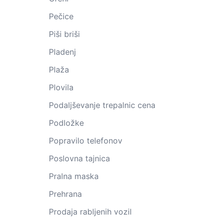
Pečice
Piši briši
Pladenj
Plaža
Plovila
Podaljševanje trepalnic cena
Podložke
Popravilo telefonov
Poslovna tajnica
Pralna maska
Prehrana
Prodaja rabljenih vozil