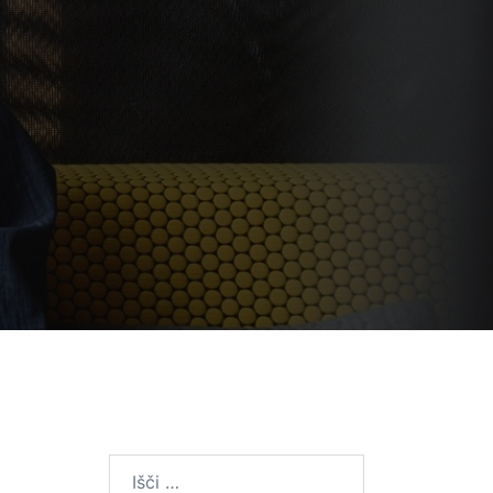
Išči: