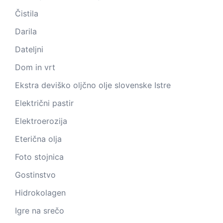
Čistila
Darila
Dateljni
Dom in vrt
Ekstra deviško oljčno olje slovenske Istre
Električni pastir
Elektroerozija
Eterična olja
Foto stojnica
Gostinstvo
Hidrokolagen
Igre na srečo