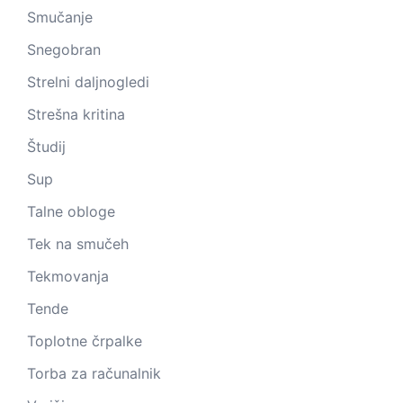
Smučanje
Snegobran
Strelni daljnogledi
Strešna kritina
Študij
Sup
Talne obloge
Tek na smučeh
Tekmovanja
Tende
Toplotne črpalke
Torba za računalnik