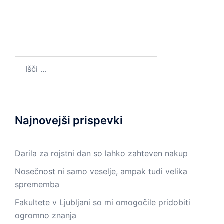
Išči:
Najnovejši prispevki
Darila za rojstni dan so lahko zahteven nakup
Nosečnost ni samo veselje, ampak tudi velika
sprememba
Fakultete v Ljubljani so mi omogočile pridobiti
ogromno znanja