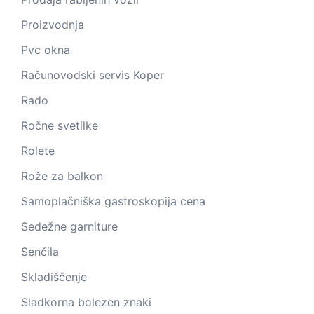
Proizvodnja
Pvc okna
Računovodski servis Koper
Rado
Ročne svetilke
Rolete
Rože za balkon
Samoplačniška gastroskopija cena
Sedežne garniture
Senčila
Skladiščenje
Sladkorna bolezen znaki