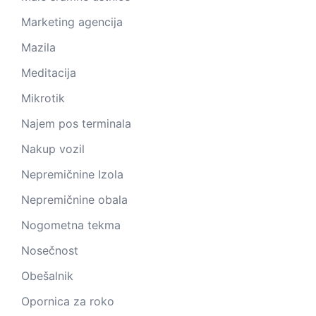
Marketing agencija
Mazila
Meditacija
Mikrotik
Najem pos terminala
Nakup vozil
Nepremičnine Izola
Nepremičnine obala
Nogometna tekma
Nosečnost
Obešalnik
Opornica za roko