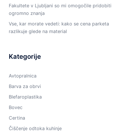
Fakultete v Ljubljani so mi omogočile pridobiti
ogromno znanja
Vse, kar morate vedeti: kako se cena parketa
razlikuje glede na material
Kategorije
Avtopralnica
Barva za obrvi
Blefaroplastika
Bovec
Certina
Čiščenje odtoka kuhinje