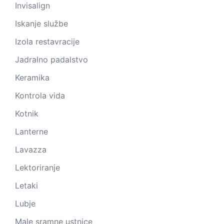
Invisalign
Iskanje službe
Izola restavracije
Jadralno padalstvo
Keramika
Kontrola vida
Kotnik
Lanterne
Lavazza
Lektoriranje
Letaki
Lubje
Male sramne ustnice