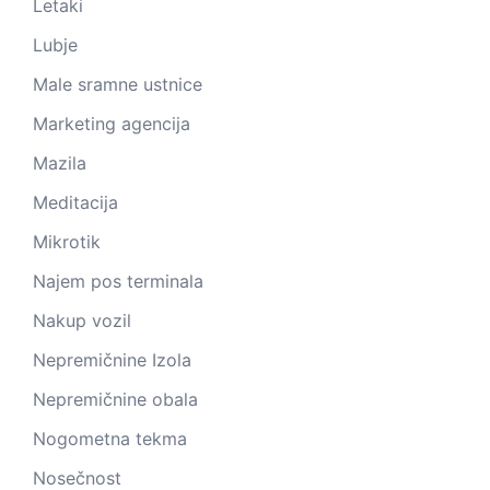
Letaki
Lubje
Male sramne ustnice
Marketing agencija
Mazila
Meditacija
Mikrotik
Najem pos terminala
Nakup vozil
Nepremičnine Izola
Nepremičnine obala
Nogometna tekma
Nosečnost