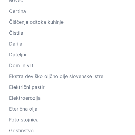
Bovec
Certina
Čiščenje odtoka kuhinje
Čistila
Darila
Dateljni
Dom in vrt
Ekstra deviško oljčno olje slovenske Istre
Električni pastir
Elektroerozija
Eterična olja
Foto stojnica
Gostinstvo