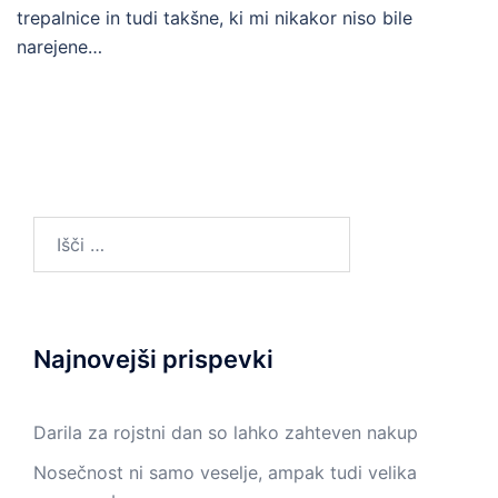
trepalnice in tudi takšne, ki mi nikakor niso bile
narejene…
Išči:
Najnovejši prispevki
Darila za rojstni dan so lahko zahteven nakup
Nosečnost ni samo veselje, ampak tudi velika