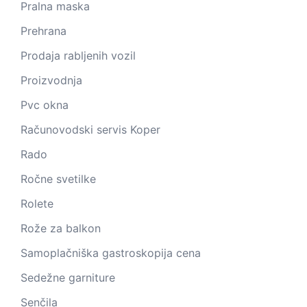
Pralna maska
Prehrana
Prodaja rabljenih vozil
Proizvodnja
Pvc okna
Računovodski servis Koper
Rado
Ročne svetilke
Rolete
Rože za balkon
Samoplačniška gastroskopija cena
Sedežne garniture
Senčila