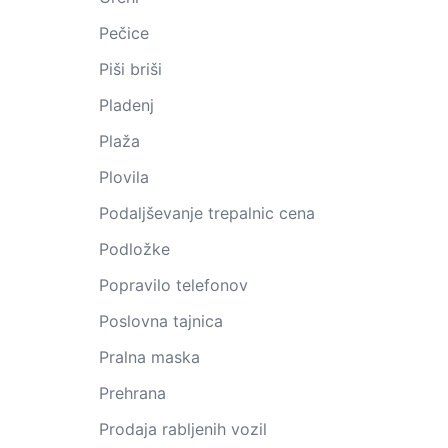
Pečice
Piši briši
Pladenj
Plaža
Plovila
Podaljševanje trepalnic cena
Podložke
Popravilo telefonov
Poslovna tajnica
Pralna maska
Prehrana
Prodaja rabljenih vozil