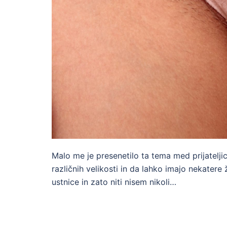
Malo me je presenetilo ta tema med prijatelji
različnih velikosti in da lahko imajo nekate
ustnice in zato niti nisem nikoli…