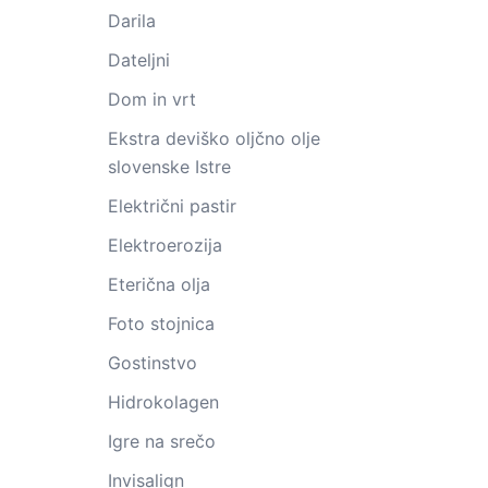
Darila
Dateljni
Dom in vrt
Ekstra deviško oljčno olje
slovenske Istre
Električni pastir
Elektroerozija
Eterična olja
Foto stojnica
Gostinstvo
Hidrokolagen
Igre na srečo
Invisalign