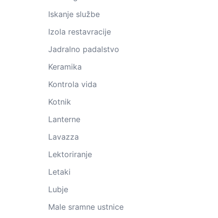
Iskanje službe
Izola restavracije
Jadralno padalstvo
Keramika
Kontrola vida
Kotnik
Lanterne
Lavazza
Lektoriranje
Letaki
Lubje
Male sramne ustnice