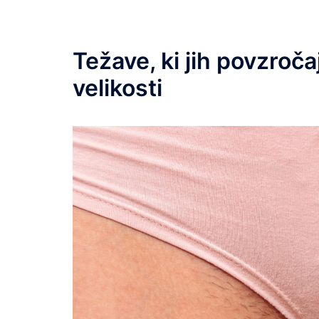
Težave, ki jih povzroč
velikosti