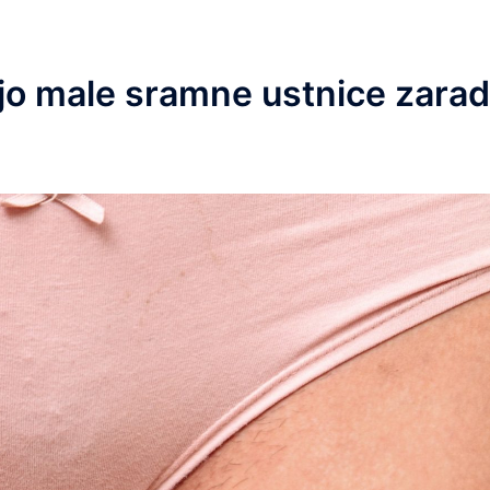
ajo male sramne ustnice zarad