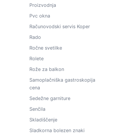
Proizvodnja
Pvc okna
Računovodski servis Koper
Rado
Ročne svetilke
Rolete
Rože za balkon
Samoplačniška gastroskopija
cena
Sedežne garniture
Senčila
Skladiščenje
Sladkorna bolezen znaki