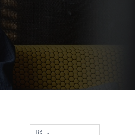
Išči: