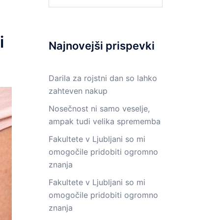
i
Najnovejši prispevki
Darila za rojstni dan so lahko
zahteven nakup
Nosečnost ni samo veselje,
ampak tudi velika sprememba
Fakultete v Ljubljani so mi
omogočile pridobiti ogromno
znanja
Fakultete v Ljubljani so mi
omogočile pridobiti ogromno
znanja