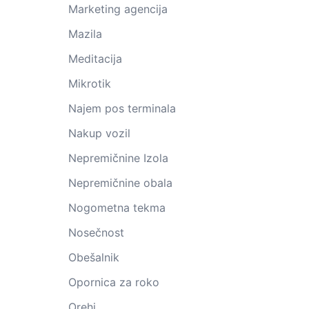
Marketing agencija
Mazila
Meditacija
Mikrotik
Najem pos terminala
Nakup vozil
Nepremičnine Izola
Nepremičnine obala
Nogometna tekma
Nosečnost
Obešalnik
Opornica za roko
Orehi