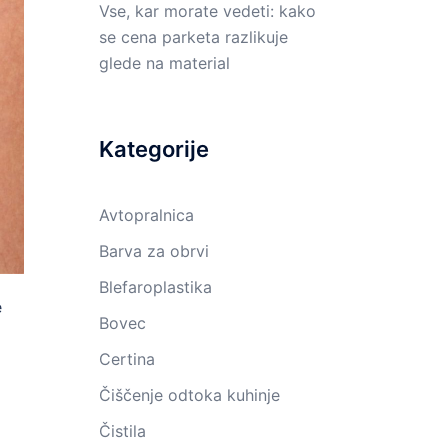
Vse, kar morate vedeti: kako
se cena parketa razlikuje
glede na material
Kategorije
Avtopralnica
Barva za obrvi
Blefaroplastika
e
Bovec
Certina
Čiščenje odtoka kuhinje
Čistila