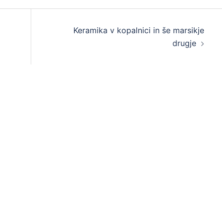
Keramika v kopalnici in še marsikje
drugje