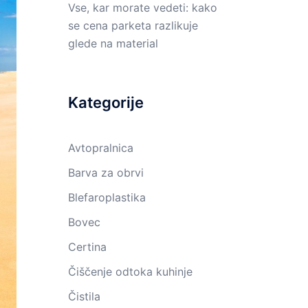
Vse, kar morate vedeti: kako
se cena parketa razlikuje
glede na material
Kategorije
Avtopralnica
Barva za obrvi
Blefaroplastika
Bovec
Certina
Čiščenje odtoka kuhinje
Čistila