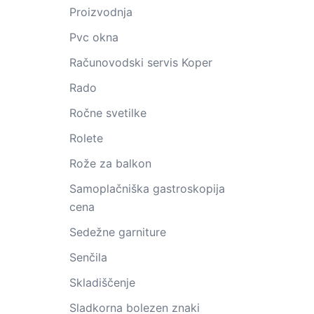
Proizvodnja
Pvc okna
Računovodski servis Koper
Rado
Ročne svetilke
Rolete
Rože za balkon
Samoplačniška gastroskopija
cena
Sedežne garniture
Senčila
Skladiščenje
Sladkorna bolezen znaki