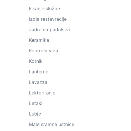
Iskanje službe
Izola restavracije
Jadralno padalstvo
Keramika
Kontrola vida
Kotnik
Lanterne
Lavazza
Lektoriranje
Letaki
Lubje
Male sramne ustnice