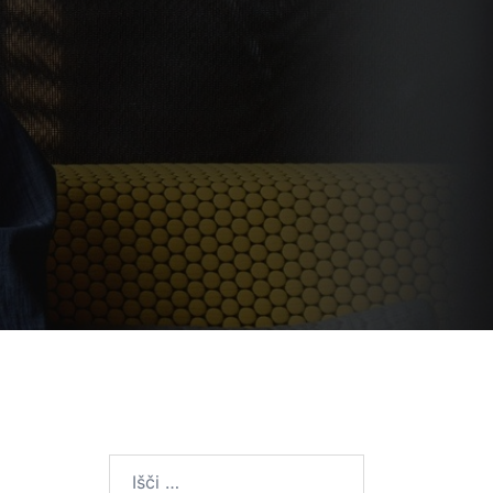
Išči: