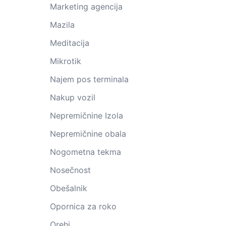
Marketing agencija
Mazila
Meditacija
Mikrotik
Najem pos terminala
Nakup vozil
Nepremičnine Izola
Nepremičnine obala
Nogometna tekma
Nosečnost
Obešalnik
Opornica za roko
Orehi