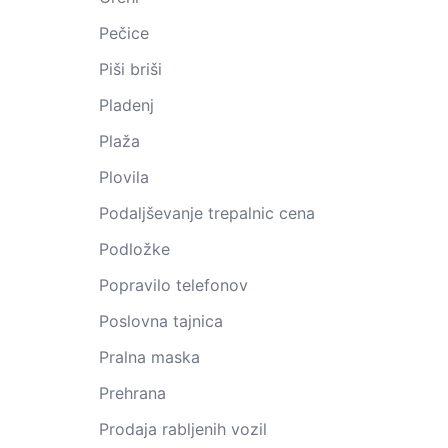
Pečice
Piši briši
Pladenj
Plaža
Plovila
Podaljševanje trepalnic cena
Podložke
Popravilo telefonov
Poslovna tajnica
Pralna maska
Prehrana
Prodaja rabljenih vozil