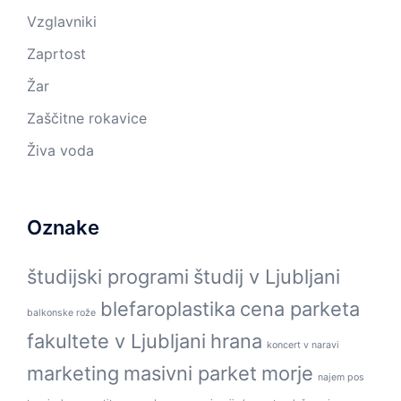
Vzglavniki
Zaprtost
Žar
Zaščitne rokavice
Živa voda
Oznake
študijski programi
študij v Ljubljani
blefaroplastika
cena parketa
balkonske rože
fakultete v Ljubljani
hrana
koncert v naravi
marketing
masivni parket
morje
najem pos