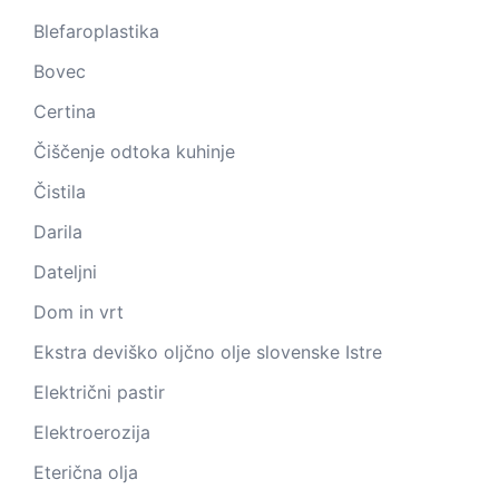
Blefaroplastika
Bovec
Certina
Čiščenje odtoka kuhinje
Čistila
Darila
Dateljni
Dom in vrt
Ekstra deviško oljčno olje slovenske Istre
Električni pastir
Elektroerozija
Eterična olja