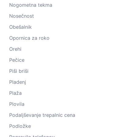
Nogometna tekma
Nosečnost
Obešalnik
Opornica za roko
Orehi
Pečice
Piši briši
Pladenj
Plaža
Plovila
Podaljševanje trepalnic cena
Podložke