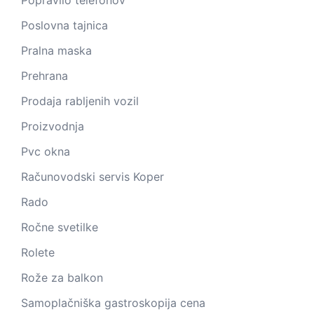
Popravilo telefonov
Poslovna tajnica
Pralna maska
Prehrana
Prodaja rabljenih vozil
Proizvodnja
Pvc okna
Računovodski servis Koper
Rado
Ročne svetilke
Rolete
Rože za balkon
Samoplačniška gastroskopija cena