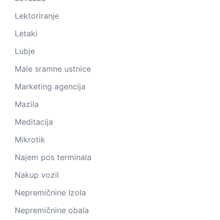
Lektoriranje
Letaki
Lubje
Male sramne ustnice
Marketing agencija
Mazila
Meditacija
Mikrotik
Najem pos terminala
Nakup vozil
Nepremičnine Izola
Nepremičnine obala