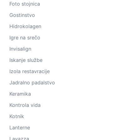
Foto stojnica
Gostinstvo
Hidrokolagen
Igre na srečo
Invisalign
Iskanje službe
Izola restavracije
Jadralno padalstvo
Keramika
Kontrola vida
Kotnik
Lanterne
Lavazza