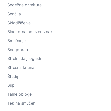
Sedežne garniture
Senčila
Skladiščenje
Sladkorna bolezen znaki
Smučanje
Snegobran
Strelni daljnogledi
Strešna kritina
Študij
Sup
Talne obloge
Tek na smučeh