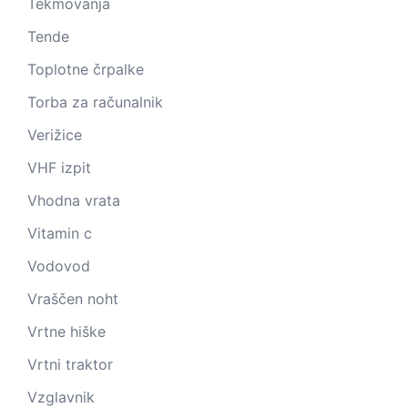
Tekmovanja
Tende
Toplotne črpalke
Torba za računalnik
Verižice
VHF izpit
Vhodna vrata
Vitamin c
Vodovod
Vraščen noht
Vrtne hiške
Vrtni traktor
Vzglavnik