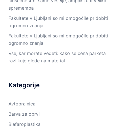
Nosečnost ni samo veselje, ampak tudi velika
sprememba
Fakultete v Ljubljani so mi omogočile pridobiti
ogromno znanja
Fakultete v Ljubljani so mi omogočile pridobiti
ogromno znanja
Vse, kar morate vedeti: kako se cena parketa
razlikuje glede na material
Kategorije
Avtopralnica
Barva za obrvi
Blefaroplastika