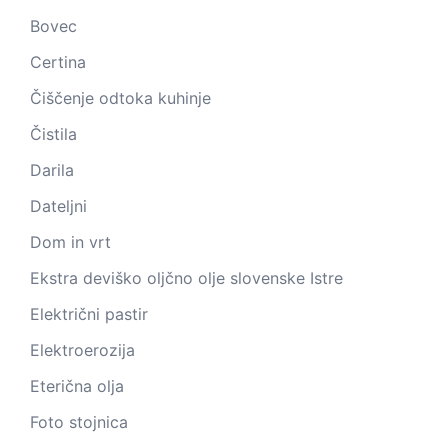
Bovec
Certina
Čiščenje odtoka kuhinje
Čistila
Darila
Dateljni
Dom in vrt
Ekstra deviško oljčno olje slovenske Istre
Električni pastir
Elektroerozija
Eterična olja
Foto stojnica