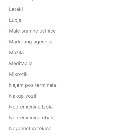
Letaki
Lubje
Male sramne ustnice
Marketing agencija
Mazila
Meditacija
Mikrotik
Najem pos terminala
Nakup vozil
Nepremičnine Izola
Nepremičnine obala
Nogometna tekma