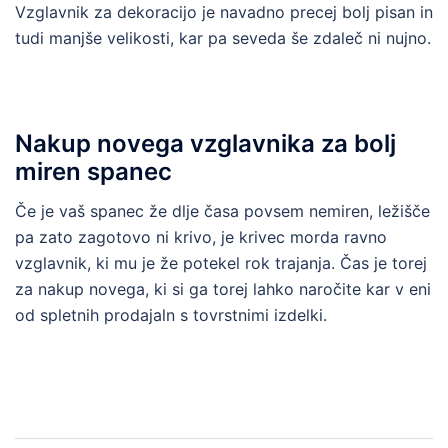
Vzglavnik za dekoracijo je navadno precej bolj pisan in
tudi manjše velikosti, kar pa seveda še zdaleč ni nujno.
Nakup novega vzglavnika za bolj
miren spanec
Če je vaš spanec že dlje časa povsem nemiren, ležišče
pa zato zagotovo ni krivo, je krivec morda ravno
vzglavnik, ki mu je že potekel rok trajanja. Čas je torej
za nakup novega, ki si ga torej lahko naročite kar v eni
od spletnih prodajaln s tovrstnimi izdelki.