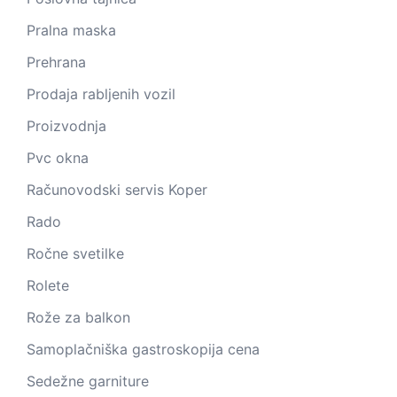
Pralna maska
Prehrana
Prodaja rabljenih vozil
Proizvodnja
Pvc okna
Računovodski servis Koper
Rado
Ročne svetilke
Rolete
Rože za balkon
Samoplačniška gastroskopija cena
Sedežne garniture