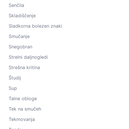
Senčila
Skladiščenje
Sladkorna bolezen znaki
Smučanje
Snegobran
Strelni daljnogledi
Strešna kritina
Študij
Sup
Talne obloge
Tek na smučeh
Tekmovanja