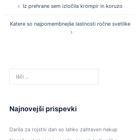
Post
Iz prehrane sem izločila krompir in koruzo
navigation
Katere so najpomembnejše lastnosti ročne svetilke
Išči:
Najnovejši prispevki
Darila za rojstni dan so lahko zahteven nakup