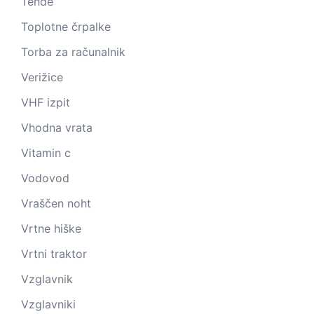
Tende
Toplotne črpalke
Torba za računalnik
Verižice
VHF izpit
Vhodna vrata
Vitamin c
Vodovod
Vraščen noht
Vrtne hiške
Vrtni traktor
Vzglavnik
Vzglavniki