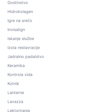
Gostinstvo
Hidrokolagen
Igre na srečo
Invisalign
Iskanje službe
Izola restavracije
Jadralno padalstvo
Keramika
Kontrola vida
Kotnik
Lanterne
Lavazza
Lektoriranje