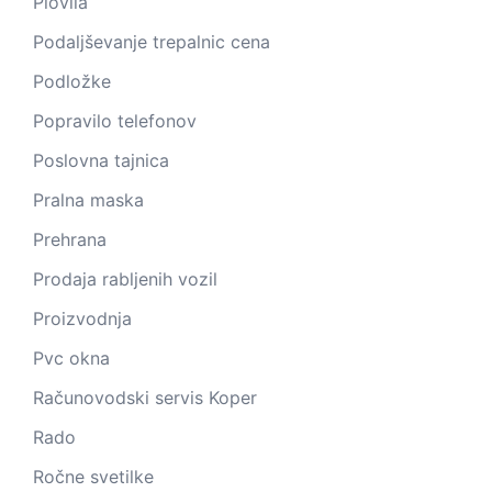
Plovila
Podaljševanje trepalnic cena
Podložke
Popravilo telefonov
Poslovna tajnica
Pralna maska
Prehrana
Prodaja rabljenih vozil
Proizvodnja
Pvc okna
Računovodski servis Koper
Rado
Ročne svetilke