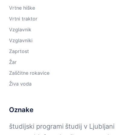
Vrtne hiške
Vrtni traktor
Vzglavnik
Vzglavniki
Zaprtost
Žar
Zaščitne rokavice
Živa voda
Oznake
študijski programi
študij v Ljubljani