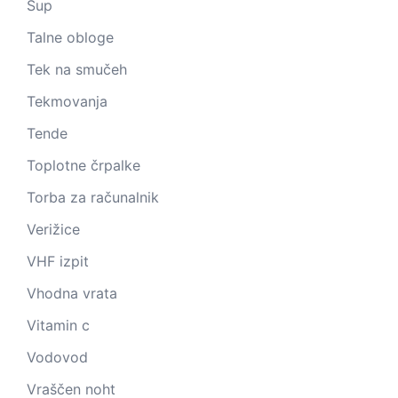
Sup
Talne obloge
Tek na smučeh
Tekmovanja
Tende
Toplotne črpalke
Torba za računalnik
Verižice
VHF izpit
Vhodna vrata
Vitamin c
Vodovod
Vraščen noht