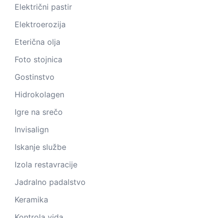
Električni pastir
Elektroerozija
Eterična olja
Foto stojnica
Gostinstvo
Hidrokolagen
Igre na srečo
Invisalign
Iskanje službe
Izola restavracije
Jadralno padalstvo
Keramika
Kontrola vida