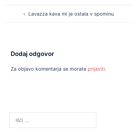
Post
Lavazza kava mi je ostala v spominu
navigation
Dodaj odgovor
Za objavo komentarja se morate
prijaviti
.
Išči: