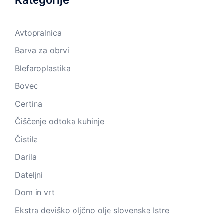
Kategorije
Avtopralnica
Barva za obrvi
Blefaroplastika
Bovec
Certina
Čiščenje odtoka kuhinje
Čistila
Darila
Dateljni
Dom in vrt
Ekstra deviško oljčno olje slovenske Istre