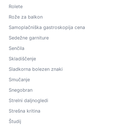
Rolete
Rože za balkon
Samoplačniška gastroskopija cena
Sedežne garniture
Senčila
Skladiščenje
Sladkorna bolezen znaki
Smučanje
Snegobran
Strelni daljnogledi
Strešna kritina
Študij