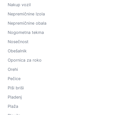
Nakup vozil
Nepremičnine Izola
Nepremičnine obala
Nogometna tekma
Nosečnost
Obešalnik
Opornica za roko
Orehi
Pečice
Piši briši
Pladenj
Plaža