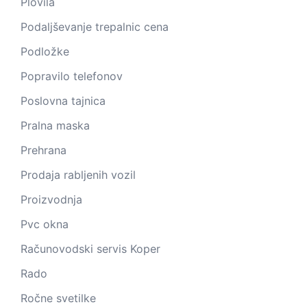
Plovila
Podaljševanje trepalnic cena
Podložke
Popravilo telefonov
Poslovna tajnica
Pralna maska
Prehrana
Prodaja rabljenih vozil
Proizvodnja
Pvc okna
Računovodski servis Koper
Rado
Ročne svetilke