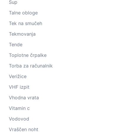
Sup
Talne obloge
Tek na smučeh
Tekmovanja
Tende
Toplotne črpalke
Torba za računalnik
Verižice
VHF izpit
Vhodna vrata
Vitamin c
Vodovod
Vraščen noht