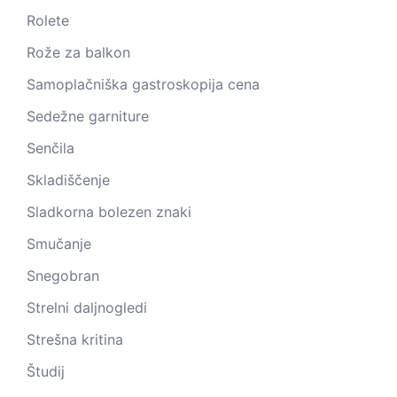
Rolete
Rože za balkon
Samoplačniška gastroskopija cena
Sedežne garniture
Senčila
Skladiščenje
Sladkorna bolezen znaki
Smučanje
Snegobran
Strelni daljnogledi
Strešna kritina
Študij