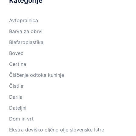
Kategorije
Avtopralnica
Barva za obrvi
Blefaroplastika
Bovec
Certina
Čiščenje odtoka kuhinje
Čistila
Darila
Dateljni
Dom in vrt
Ekstra deviško oljčno olje slovenske Istre