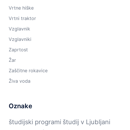
Vrtne hiške
Vrtni traktor
Vzglavnik
Vzglavniki
Zaprtost
Žar
Zaščitne rokavice
Živa voda
Oznake
študijski programi
študij v Ljubljani