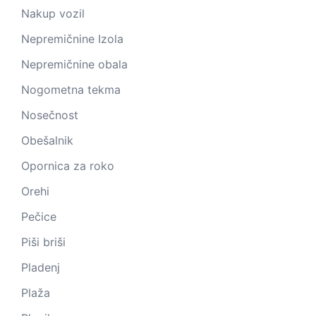
Nakup vozil
Nepremičnine Izola
Nepremičnine obala
Nogometna tekma
Nosečnost
Obešalnik
Opornica za roko
Orehi
Pečice
Piši briši
Pladenj
Plaža