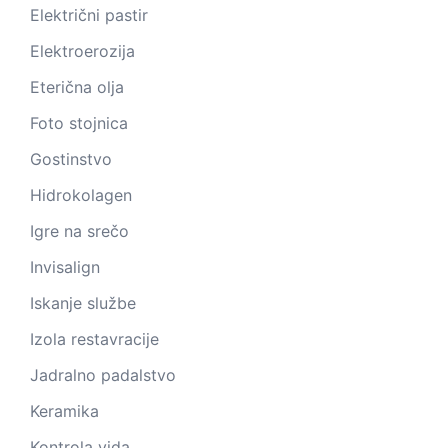
Električni pastir
Elektroerozija
Eterična olja
Foto stojnica
Gostinstvo
Hidrokolagen
Igre na srečo
Invisalign
Iskanje službe
Izola restavracije
Jadralno padalstvo
Keramika
Kontrola vida