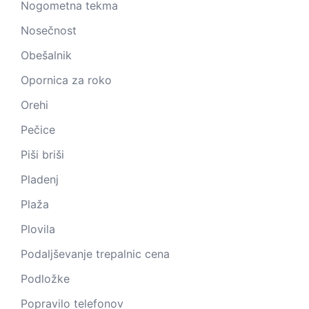
Nogometna tekma
Nosečnost
Obešalnik
Opornica za roko
Orehi
Pečice
Piši briši
Pladenj
Plaža
Plovila
Podaljševanje trepalnic cena
Podložke
Popravilo telefonov