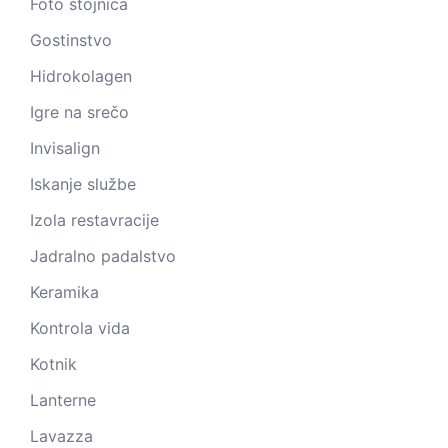
Foto stojnica
Gostinstvo
Hidrokolagen
Igre na srečo
Invisalign
Iskanje službe
Izola restavracije
Jadralno padalstvo
Keramika
Kontrola vida
Kotnik
Lanterne
Lavazza