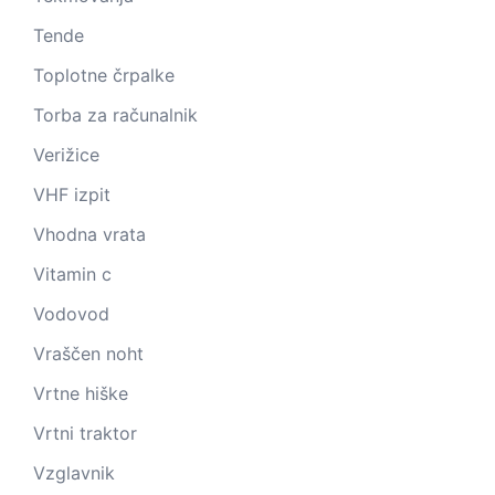
Tende
Toplotne črpalke
Torba za računalnik
Verižice
VHF izpit
Vhodna vrata
Vitamin c
Vodovod
Vraščen noht
Vrtne hiške
Vrtni traktor
Vzglavnik