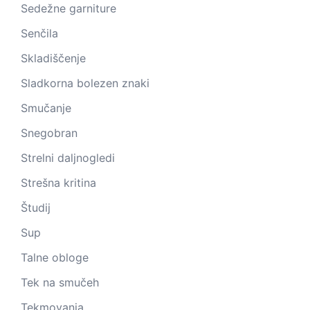
Sedežne garniture
Senčila
Skladiščenje
Sladkorna bolezen znaki
Smučanje
Snegobran
Strelni daljnogledi
Strešna kritina
Študij
Sup
Talne obloge
Tek na smučeh
Tekmovanja