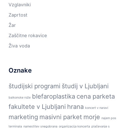
Vzglavniki
Zaprtost
Žar
Zaščitne rokavice
Živa voda
Oznake
študijski programi
študij v Ljubljani
blefaroplastika
cena parketa
balkonske rože
fakultete v Ljubljani
hrana
koncert v naravi
marketing
masivni parket
morje
najem pos
terminala
namestitev snegobrana
organizacija koncerta
plačevanje s