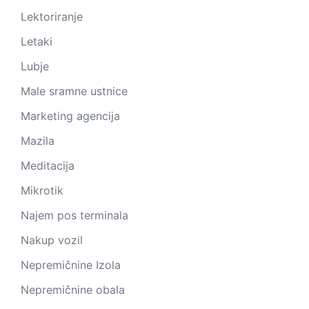
Lektoriranje
Letaki
Lubje
Male sramne ustnice
Marketing agencija
Mazila
Meditacija
Mikrotik
Najem pos terminala
Nakup vozil
Nepremičnine Izola
Nepremičnine obala