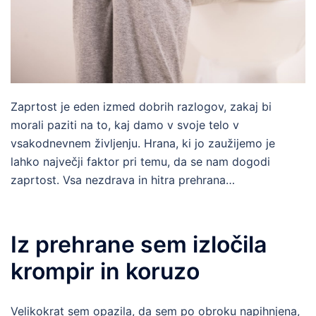
Zaprtost je eden izmed dobrih razlogov, zakaj bi
morali paziti na to, kaj damo v svoje telo v
vsakodnevnem življenju. Hrana, ki jo zaužijemo je
lahko največji faktor pri temu, da se nam dogodi
zaprtost. Vsa nezdrava in hitra prehrana…
Iz prehrane sem izločila
krompir in koruzo
Velikokrat sem opazila, da sem po obroku napihnjena,