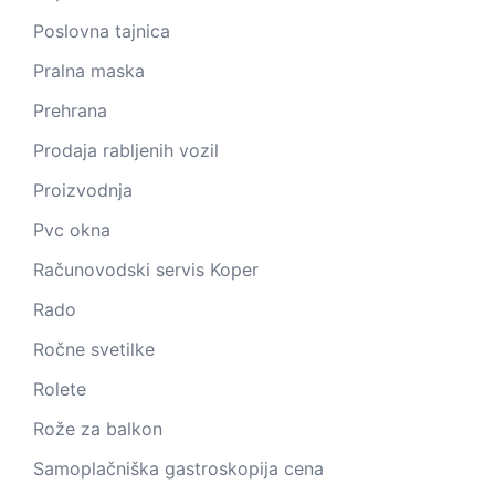
Poslovna tajnica
Pralna maska
Prehrana
Prodaja rabljenih vozil
Proizvodnja
Pvc okna
Računovodski servis Koper
Rado
Ročne svetilke
Rolete
Rože za balkon
Samoplačniška gastroskopija cena