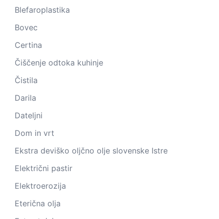
Blefaroplastika
Bovec
Certina
Čiščenje odtoka kuhinje
Čistila
Darila
Dateljni
Dom in vrt
Ekstra deviško oljčno olje slovenske Istre
Električni pastir
Elektroerozija
Eterična olja