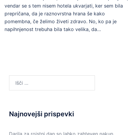
vendar se s tem nisem hotela ukvarjati, ker sem bila
prepričana, da je raznovrstna hrana še kako
pomembna, če želimo živeti zdravo. No, ko pa je
napihnjenost trebuha bila tako velika, da…
Išči:
Najnovejši prispevki
Darila za rojstni dan so lahko zahteven nakup