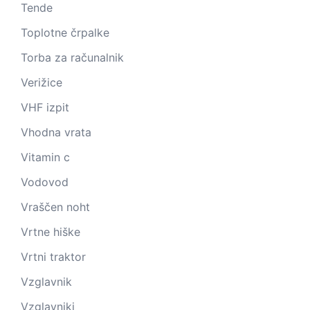
Tende
Toplotne črpalke
Torba za računalnik
Verižice
VHF izpit
Vhodna vrata
Vitamin c
Vodovod
Vraščen noht
Vrtne hiške
Vrtni traktor
Vzglavnik
Vzglavniki