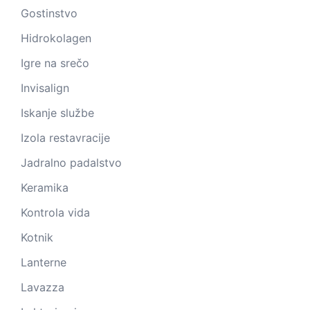
Gostinstvo
Hidrokolagen
Igre na srečo
Invisalign
Iskanje službe
Izola restavracije
Jadralno padalstvo
Keramika
Kontrola vida
Kotnik
Lanterne
Lavazza