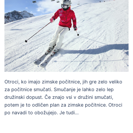
Otroci, ko imajo zimske počitnice, jih gre zelo veliko
za počitnice smučati. Smučanje je lahko zelo lep
družinski dopust. Če znajo vsi v družini smučati,
potem je to odličen plan za zimske počitnice. Otroci
po navadi to obožujejo. Je tudi…