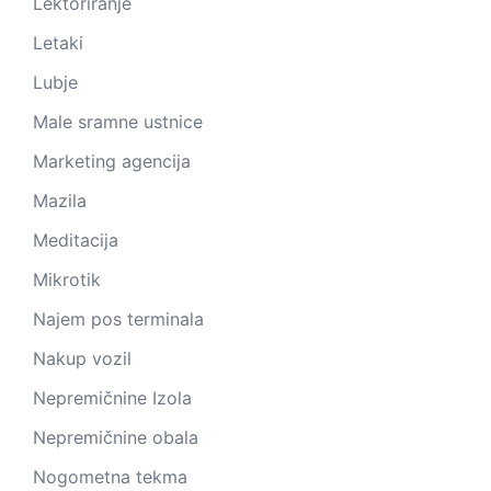
Lektoriranje
Letaki
Lubje
Male sramne ustnice
Marketing agencija
Mazila
Meditacija
Mikrotik
Najem pos terminala
Nakup vozil
Nepremičnine Izola
Nepremičnine obala
Nogometna tekma