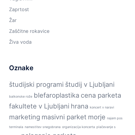
Zaprtost
Žar
Zaščitne rokavice
Živa voda
Oznake
študijski programi
študij v Ljubljani
blefaroplastika
cena parketa
balkonske rože
fakultete v Ljubljani
hrana
koncert v naravi
marketing
masivni parket
morje
najem pos
terminala
namestitev snegobrana
organizacija koncerta
plačevanje s