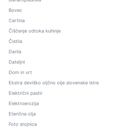
Bovec
Certina
Čiščenje odtoka kuhinje
Čistila
Darila
Dateljni
Dom in vrt
Ekstra deviško oljčno olje slovenske Istre
Električni pastir
Elektroerozija
Eterična olja
Foto stojnica