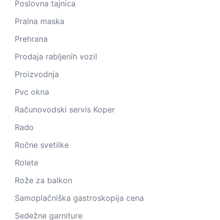
Poslovna tajnica
Pralna maska
Prehrana
Prodaja rabljenih vozil
Proizvodnja
Pvc okna
Računovodski servis Koper
Rado
Ročne svetilke
Rolete
Rože za balkon
Samoplačniška gastroskopija cena
Sedežne garniture