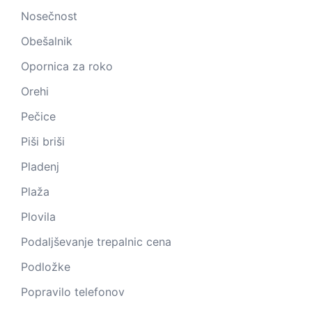
Nosečnost
Obešalnik
Opornica za roko
Orehi
Pečice
Piši briši
Pladenj
Plaža
Plovila
Podaljševanje trepalnic cena
Podložke
Popravilo telefonov