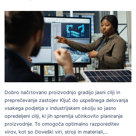
Dobro načrtovano proizvodnjo gradijo jasni cilji in
preprečevanje zastojev Ključ do uspešnega delovanja
vsakega podjetja v industrijskem okolju so jasno
opredeljeni cilji, ki jih spremlja učinkovito planiranje
proizvodnje. To omogoča optimalno razporeditev
virov, kot so človeški viri, stroji in materiali,…