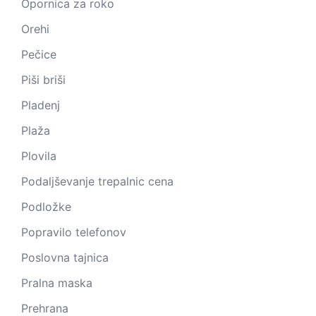
Opornica za roko
Orehi
Pečice
Piši briši
Pladenj
Plaža
Plovila
Podaljševanje trepalnic cena
Podložke
Popravilo telefonov
Poslovna tajnica
Pralna maska
Prehrana