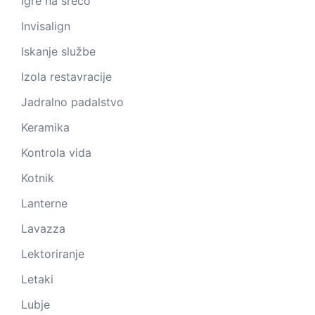
Igre na srečo
Invisalign
Iskanje službe
Izola restavracije
Jadralno padalstvo
Keramika
Kontrola vida
Kotnik
Lanterne
Lavazza
Lektoriranje
Letaki
Lubje