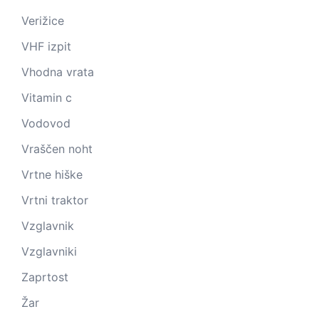
Verižice
VHF izpit
Vhodna vrata
Vitamin c
Vodovod
Vraščen noht
Vrtne hiške
Vrtni traktor
Vzglavnik
Vzglavniki
Zaprtost
Žar