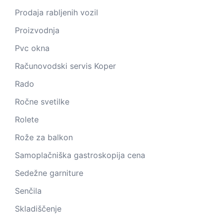
Prodaja rabljenih vozil
Proizvodnja
Pvc okna
Računovodski servis Koper
Rado
Ročne svetilke
Rolete
Rože za balkon
Samoplačniška gastroskopija cena
Sedežne garniture
Senčila
Skladiščenje