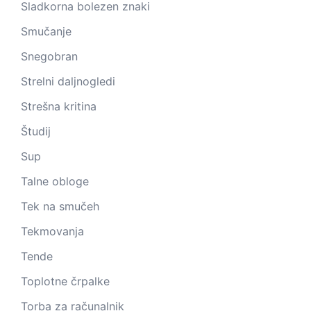
Sladkorna bolezen znaki
Smučanje
Snegobran
Strelni daljnogledi
Strešna kritina
Študij
Sup
Talne obloge
Tek na smučeh
Tekmovanja
Tende
Toplotne črpalke
Torba za računalnik