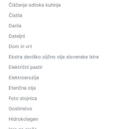
Čiščenje odtoka kuhinje
Čistila
Darila
Dateljni
Dom in vrt
Ekstra deviško oljčno olje slovenske Istre
Električni pastir
Elektroerozija
Eterična olja
Foto stojnica
Gostinstvo
Hidrokolagen