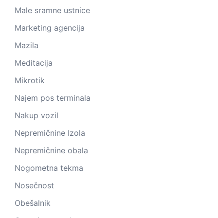
Male sramne ustnice
Marketing agencija
Mazila
Meditacija
Mikrotik
Najem pos terminala
Nakup vozil
Nepremičnine Izola
Nepremičnine obala
Nogometna tekma
Nosečnost
Obešalnik