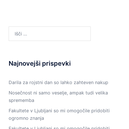
Išči:
Najnovejši prispevki
Darila za rojstni dan so lahko zahteven nakup
Nosečnost ni samo veselje, ampak tudi velika
sprememba
Fakultete v Ljubljani so mi omogočile pridobiti
ogromno znanja
Fakultete v Ljubljani so mi omogočile pridobiti