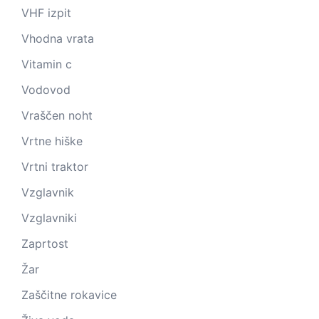
VHF izpit
Vhodna vrata
Vitamin c
Vodovod
Vraščen noht
Vrtne hiške
Vrtni traktor
Vzglavnik
Vzglavniki
Zaprtost
Žar
Zaščitne rokavice