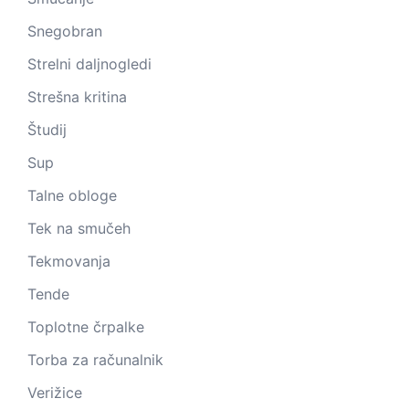
Snegobran
Strelni daljnogledi
Strešna kritina
Študij
Sup
Talne obloge
Tek na smučeh
Tekmovanja
Tende
Toplotne črpalke
Torba za računalnik
Verižice