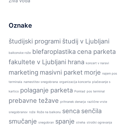
Živa voda
Oznake
študijski programi
študij v Ljubljani
blefaroplastika
cena parketa
balkonske rože
fakultete v Ljubljani
hrana
koncert v naravi
marketing
masivni parket
morje
najem pos
terminala
namestitev snegobrana
organizacija koncerta
plačevanje s
polaganje parketa
kartico
Pomlad
pos terminal
prebavne težave
prihranek denarja
različne vrste
senca
senčila
snegobranov
rože
Rože na balkonu
smučanje
spanje
snegobran
streha
stroški ogrevanja