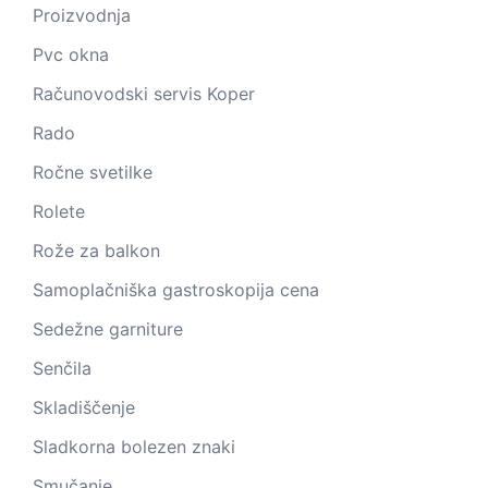
Proizvodnja
Pvc okna
Računovodski servis Koper
Rado
Ročne svetilke
Rolete
Rože za balkon
Samoplačniška gastroskopija cena
Sedežne garniture
Senčila
Skladiščenje
Sladkorna bolezen znaki
Smučanje