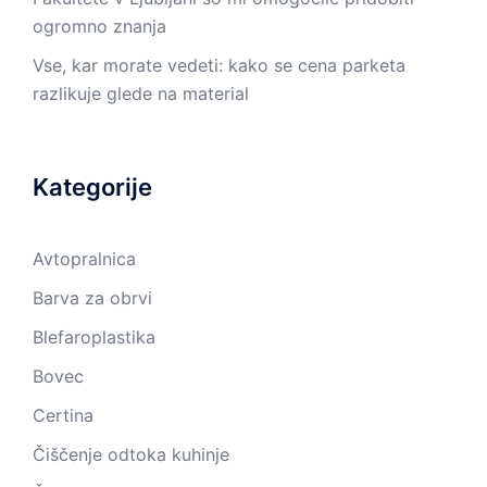
ogromno znanja
Vse, kar morate vedeti: kako se cena parketa
razlikuje glede na material
Kategorije
Avtopralnica
Barva za obrvi
Blefaroplastika
Bovec
Certina
Čiščenje odtoka kuhinje