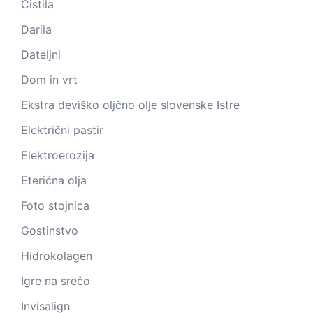
Čistila
Darila
Dateljni
Dom in vrt
Ekstra deviško oljčno olje slovenske Istre
Električni pastir
Elektroerozija
Eterična olja
Foto stojnica
Gostinstvo
Hidrokolagen
Igre na srečo
Invisalign