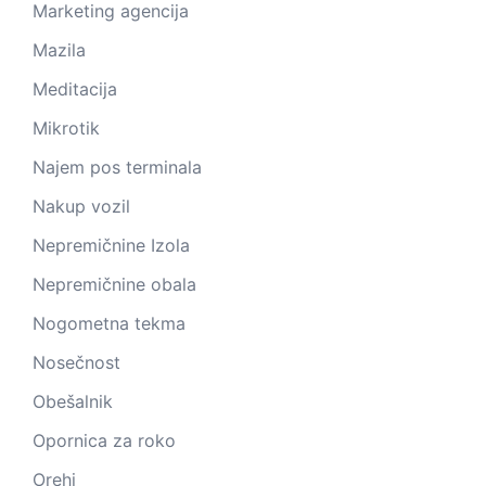
Marketing agencija
Mazila
Meditacija
Mikrotik
Najem pos terminala
Nakup vozil
Nepremičnine Izola
Nepremičnine obala
Nogometna tekma
Nosečnost
Obešalnik
Opornica za roko
Orehi