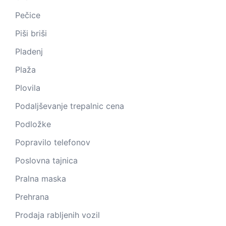
Pečice
Piši briši
Pladenj
Plaža
Plovila
Podaljševanje trepalnic cena
Podložke
Popravilo telefonov
Poslovna tajnica
Pralna maska
Prehrana
Prodaja rabljenih vozil