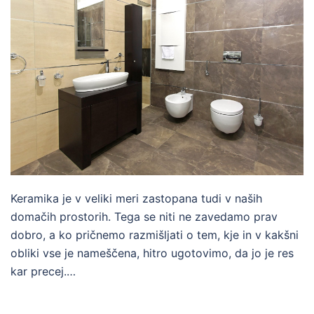
Keramika je v veliki meri zastopana tudi v naših
domačih prostorih. Tega se niti ne zavedamo prav
dobro, a ko pričnemo razmišljati o tem, kje in v kakšni
obliki vse je nameščena, hitro ugotovimo, da jo je res
kar precej.…