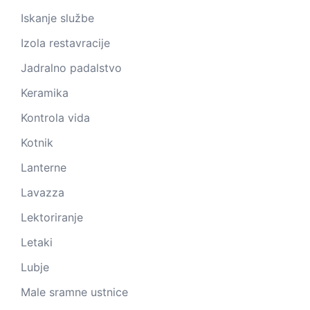
Iskanje službe
Izola restavracije
Jadralno padalstvo
Keramika
Kontrola vida
Kotnik
Lanterne
Lavazza
Lektoriranje
Letaki
Lubje
Male sramne ustnice