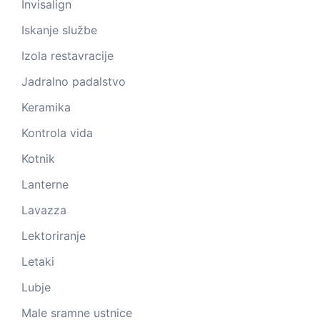
Invisalign
Iskanje službe
Izola restavracije
Jadralno padalstvo
Keramika
Kontrola vida
Kotnik
Lanterne
Lavazza
Lektoriranje
Letaki
Lubje
Male sramne ustnice