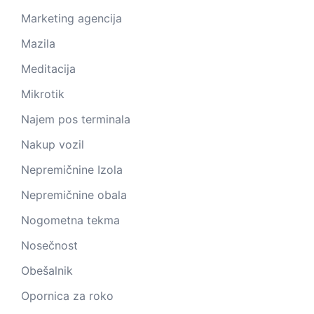
Marketing agencija
Mazila
Meditacija
Mikrotik
Najem pos terminala
Nakup vozil
Nepremičnine Izola
Nepremičnine obala
Nogometna tekma
Nosečnost
Obešalnik
Opornica za roko