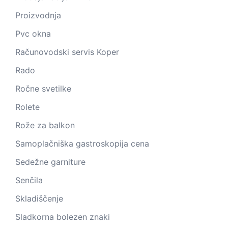
Proizvodnja
Pvc okna
Računovodski servis Koper
Rado
Ročne svetilke
Rolete
Rože za balkon
Samoplačniška gastroskopija cena
Sedežne garniture
Senčila
Skladiščenje
Sladkorna bolezen znaki