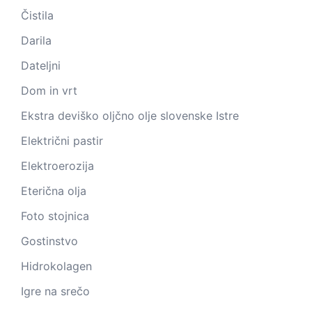
Čistila
Darila
Dateljni
Dom in vrt
Ekstra deviško oljčno olje slovenske Istre
Električni pastir
Elektroerozija
Eterična olja
Foto stojnica
Gostinstvo
Hidrokolagen
Igre na srečo