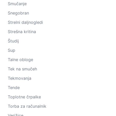
Smučanje
Snegobran
Strelni daljnogledi
Strešna kritina
Študij
Sup
Talne obloge
Tek na smučeh
Tekmovanja
Tende
Toplotne črpalke
Torba za računalnik
Verižice