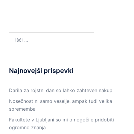
Išči:
Najnovejši prispevki
Darila za rojstni dan so lahko zahteven nakup
Nosečnost ni samo veselje, ampak tudi velika
sprememba
Fakultete v Ljubljani so mi omogočile pridobiti
ogromno znanja