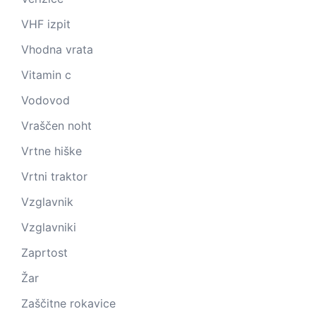
VHF izpit
Vhodna vrata
Vitamin c
Vodovod
Vraščen noht
Vrtne hiške
Vrtni traktor
Vzglavnik
Vzglavniki
Zaprtost
Žar
Zaščitne rokavice