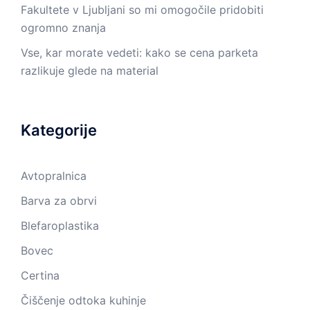
Fakultete v Ljubljani so mi omogočile pridobiti
ogromno znanja
Vse, kar morate vedeti: kako se cena parketa
razlikuje glede na material
Kategorije
Avtopralnica
Barva za obrvi
Blefaroplastika
Bovec
Certina
Čiščenje odtoka kuhinje