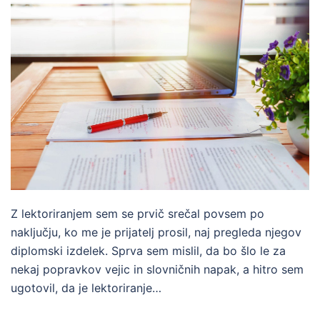
Z lektoriranjem sem se prvič srečal povsem po
naključju, ko me je prijatelj prosil, naj pregleda njegov
diplomski izdelek. Sprva sem mislil, da bo šlo le za
nekaj popravkov vejic in slovničnih napak, a hitro sem
ugotovil, da je lektoriranje…