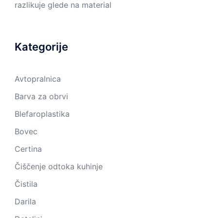
razlikuje glede na material
Kategorije
Avtopralnica
Barva za obrvi
Blefaroplastika
Bovec
Certina
Čiščenje odtoka kuhinje
Čistila
Darila