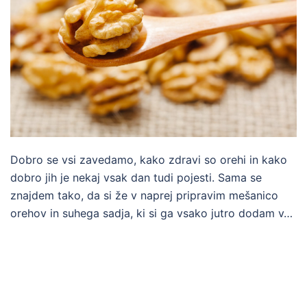
Dobro se vsi zavedamo, kako zdravi so orehi in kako
dobro jih je nekaj vsak dan tudi pojesti. Sama se
znajdem tako, da si že v naprej pripravim mešanico
orehov in suhega sadja, ki si ga vsako jutro dodam v…