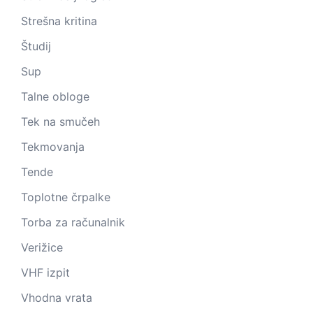
Strešna kritina
Študij
Sup
Talne obloge
Tek na smučeh
Tekmovanja
Tende
Toplotne črpalke
Torba za računalnik
Verižice
VHF izpit
Vhodna vrata