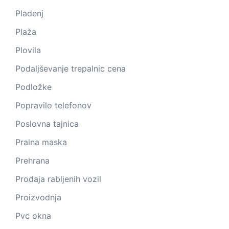
Pladenj
Plaža
Plovila
Podaljševanje trepalnic cena
Podložke
Popravilo telefonov
Poslovna tajnica
Pralna maska
Prehrana
Prodaja rabljenih vozil
Proizvodnja
Pvc okna