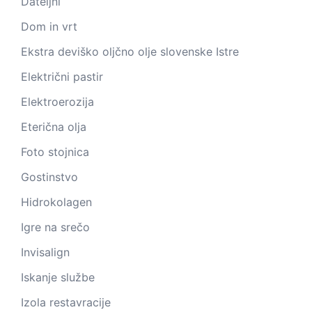
Dateljni
Dom in vrt
Ekstra deviško oljčno olje slovenske Istre
Električni pastir
Elektroerozija
Eterična olja
Foto stojnica
Gostinstvo
Hidrokolagen
Igre na srečo
Invisalign
Iskanje službe
Izola restavracije