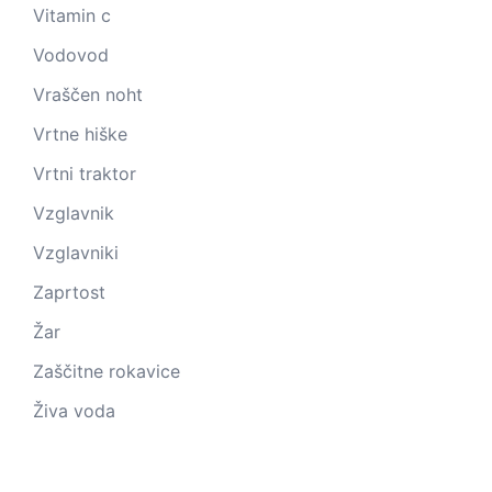
Vitamin c
Vodovod
Vraščen noht
Vrtne hiške
Vrtni traktor
Vzglavnik
Vzglavniki
Zaprtost
Žar
Zaščitne rokavice
Živa voda