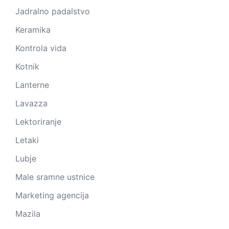
Jadralno padalstvo
Keramika
Kontrola vida
Kotnik
Lanterne
Lavazza
Lektoriranje
Letaki
Lubje
Male sramne ustnice
Marketing agencija
Mazila