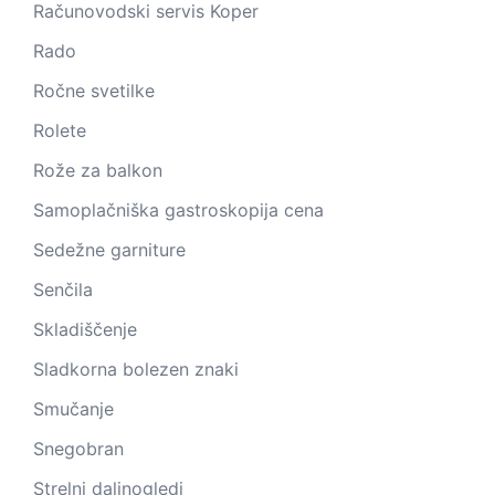
Računovodski servis Koper
Rado
Ročne svetilke
Rolete
Rože za balkon
Samoplačniška gastroskopija cena
Sedežne garniture
Senčila
Skladiščenje
Sladkorna bolezen znaki
Smučanje
Snegobran
Strelni daljnogledi