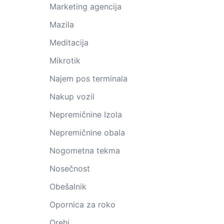
Marketing agencija
Mazila
Meditacija
Mikrotik
Najem pos terminala
Nakup vozil
Nepremičnine Izola
Nepremičnine obala
Nogometna tekma
Nosečnost
Obešalnik
Opornica za roko
Orehi