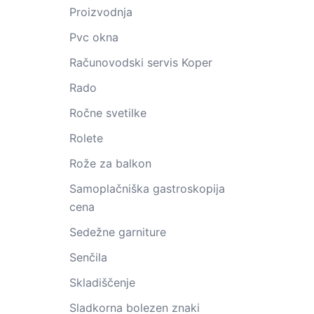
Proizvodnja
Pvc okna
Računovodski servis Koper
Rado
Ročne svetilke
Rolete
Rože za balkon
Samoplačniška gastroskopija
cena
Sedežne garniture
Senčila
Skladiščenje
Sladkorna bolezen znaki