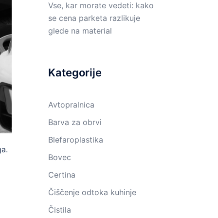
Vse, kar morate vedeti: kako
se cena parketa razlikuje
glede na material
Kategorije
Avtopralnica
Barva za obrvi
Blefaroplastika
ga.
Bovec
Certina
Čiščenje odtoka kuhinje
Čistila