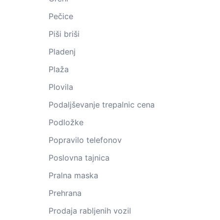
Pečice
Piši briši
Pladenj
Plaža
Plovila
Podaljševanje trepalnic cena
Podložke
Popravilo telefonov
Poslovna tajnica
Pralna maska
Prehrana
Prodaja rabljenih vozil