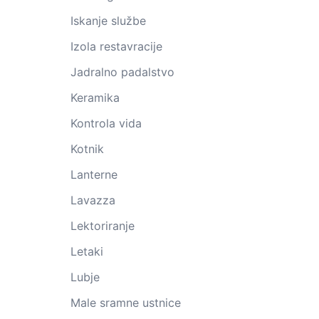
Iskanje službe
Izola restavracije
Jadralno padalstvo
Keramika
Kontrola vida
Kotnik
Lanterne
Lavazza
Lektoriranje
Letaki
Lubje
Male sramne ustnice