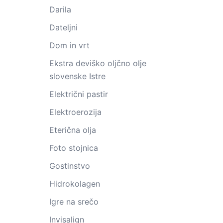
Darila
Dateljni
Dom in vrt
Ekstra deviško oljčno olje
slovenske Istre
Električni pastir
Elektroerozija
Eterična olja
Foto stojnica
Gostinstvo
Hidrokolagen
Igre na srečo
Invisalign