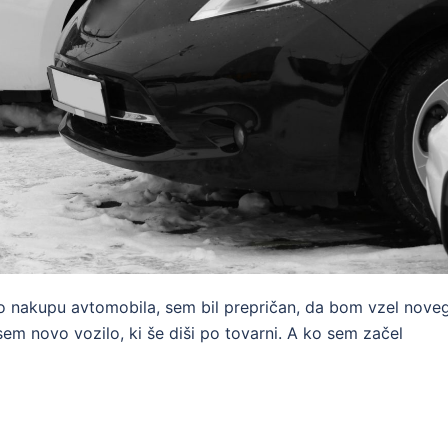
i o nakupu avtomobila, sem bil prepričan, da bom vzel nove
sem novo vozilo, ki še diši po tovarni. A ko sem začel