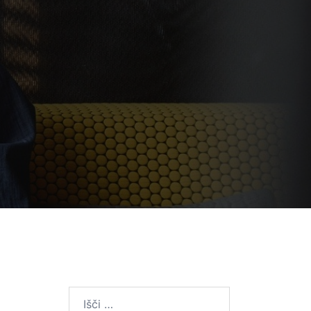
Išči: