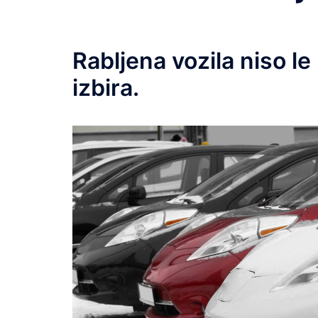
Rabljena vozila niso l
izbira.