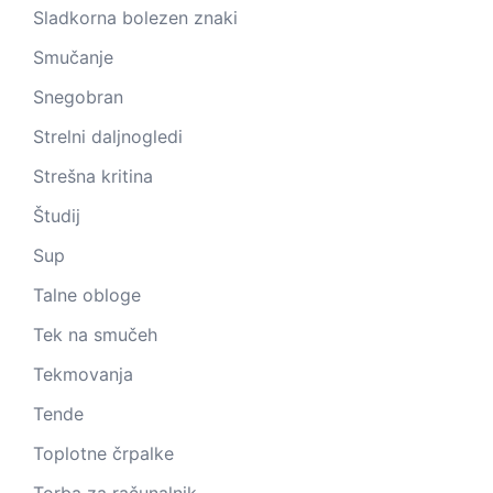
Sladkorna bolezen znaki
Smučanje
Snegobran
Strelni daljnogledi
Strešna kritina
Študij
Sup
Talne obloge
Tek na smučeh
Tekmovanja
Tende
Toplotne črpalke