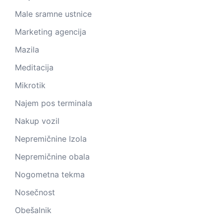
Male sramne ustnice
Marketing agencija
Mazila
Meditacija
Mikrotik
Najem pos terminala
Nakup vozil
Nepremičnine Izola
Nepremičnine obala
Nogometna tekma
Nosečnost
Obešalnik