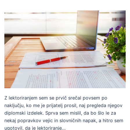
Z lektoriranjem sem se prvič srečal povsem po
naključju, ko me je prijatelj prosil, naj pregleda njegov
diplomski izdelek. Sprva sem mislil, da bo šlo le za
nekaj popravkov vejic in slovničnih napak, a hitro sem
ugotovil, da je lektoriranje…