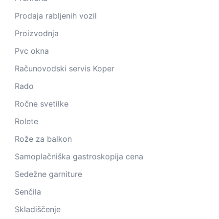
Prodaja rabljenih vozil
Proizvodnja
Pvc okna
Računovodski servis Koper
Rado
Ročne svetilke
Rolete
Rože za balkon
Samoplačniška gastroskopija cena
Sedežne garniture
Senčila
Skladiščenje