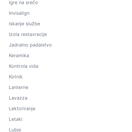
Igre na srečo
Invisalign
Iskanje službe
Izola restavracije
Jadralno padalstvo
Keramika
Kontrola vida
Kotnik
Lanterne
Lavazza
Lektoriranje
Letaki
Lubje