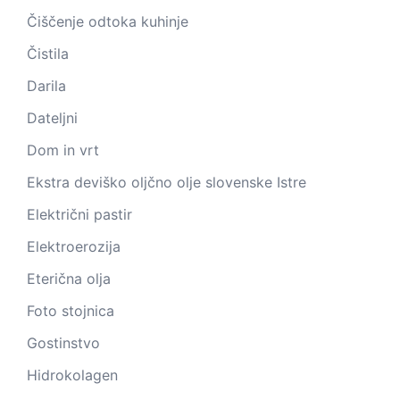
Čiščenje odtoka kuhinje
Čistila
Darila
Dateljni
Dom in vrt
Ekstra deviško oljčno olje slovenske Istre
Električni pastir
Elektroerozija
Eterična olja
Foto stojnica
Gostinstvo
Hidrokolagen