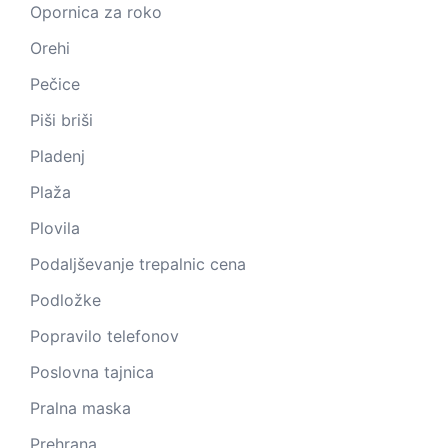
Opornica za roko
Orehi
Pečice
Piši briši
Pladenj
Plaža
Plovila
Podaljševanje trepalnic cena
Podložke
Popravilo telefonov
Poslovna tajnica
Pralna maska
Prehrana