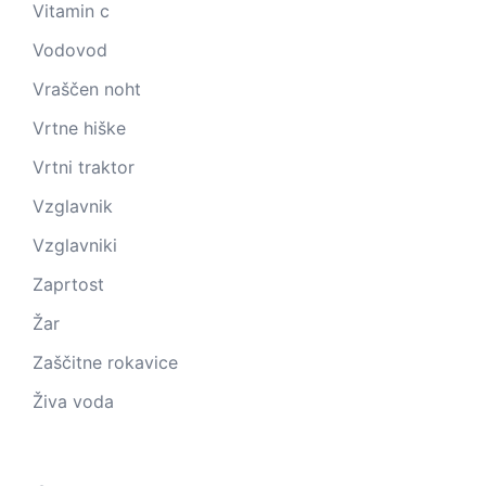
Vitamin c
Vodovod
Vraščen noht
Vrtne hiške
Vrtni traktor
Vzglavnik
Vzglavniki
Zaprtost
Žar
Zaščitne rokavice
Živa voda