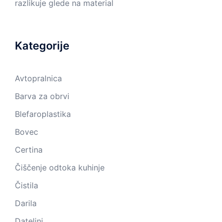
razlikuje glede na material
Kategorije
Avtopralnica
Barva za obrvi
Blefaroplastika
Bovec
Certina
Čiščenje odtoka kuhinje
Čistila
Darila
Dateljni