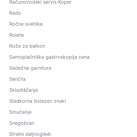
Računovodski servis Koper
Rado
Ročne svetilke
Rolete
Rože za balkon
Samoplačniška gastroskopija cena
Sedežne garniture
Senčila
Skladiščenje
Sladkorna bolezen znaki
Smučanje
Snegobran
Strelni daljnogledi