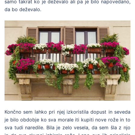
samo takrat ko je deževalo ali pa je bilo napovedano,
da bo deževalo.
Končno sem lahko pri njej izkoristila dopust in seveda
je bilo obdobje ko sva morale iti kupiti nove rože in to
sva tudi naredile. Bila je zelo vesela, da sem šla z njo