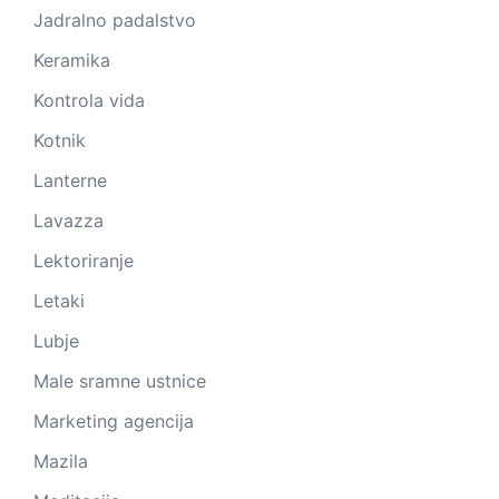
Jadralno padalstvo
Keramika
Kontrola vida
Kotnik
Lanterne
Lavazza
Lektoriranje
Letaki
Lubje
Male sramne ustnice
Marketing agencija
Mazila