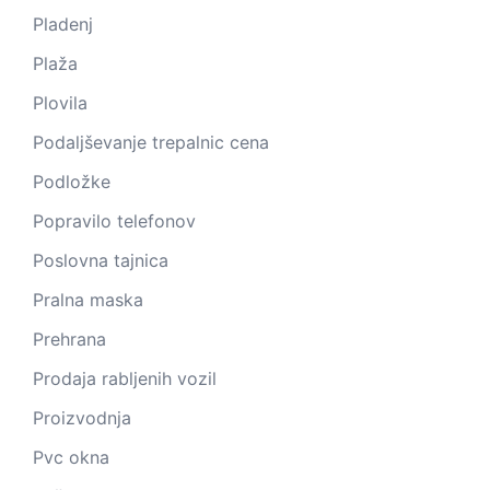
Pladenj
Plaža
Plovila
Podaljševanje trepalnic cena
Podložke
Popravilo telefonov
Poslovna tajnica
Pralna maska
Prehrana
Prodaja rabljenih vozil
Proizvodnja
Pvc okna