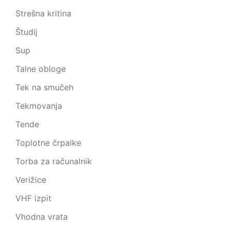
Strešna kritina
Študij
Sup
Talne obloge
Tek na smučeh
Tekmovanja
Tende
Toplotne črpalke
Torba za računalnik
Verižice
VHF izpit
Vhodna vrata