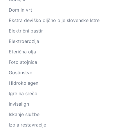
Dom in vrt
Ekstra deviško oljčno olje slovenske Istre
Električni pastir
Elektroerozija
Eterična olja
Foto stojnica
Gostinstvo
Hidrokolagen
Igre na srečo
Invisalign
Iskanje službe
Izola restavracije