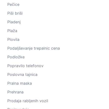
Pečice
Piši briši
Pladenj
Plaža
Plovila
Podaljševanje trepalnic cena
Podložke
Popravilo telefonov
Poslovna tajnica
Pralna maska
Prehrana
Prodaja rabljenih vozil