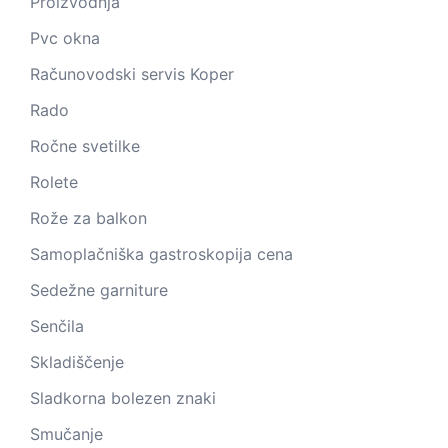
Proizvodnja
Pvc okna
Računovodski servis Koper
Rado
Ročne svetilke
Rolete
Rože za balkon
Samoplačniška gastroskopija cena
Sedežne garniture
Senčila
Skladiščenje
Sladkorna bolezen znaki
Smučanje