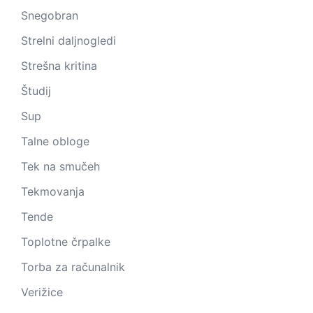
Snegobran
Strelni daljnogledi
Strešna kritina
Študij
Sup
Talne obloge
Tek na smučeh
Tekmovanja
Tende
Toplotne črpalke
Torba za računalnik
Verižice