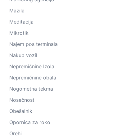
Mazila
Meditacija
Mikrotik
Najem pos terminala
Nakup vozil
Nepremičnine Izola
Nepremičnine obala
Nogometna tekma
Nosečnost
Obešalnik
Opornica za roko
Orehi