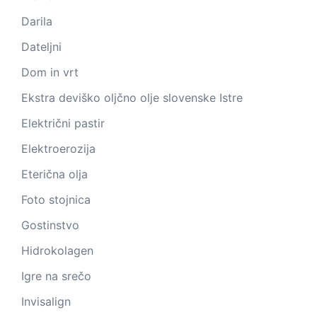
Darila
Dateljni
Dom in vrt
Ekstra deviško oljčno olje slovenske Istre
Električni pastir
Elektroerozija
Eterična olja
Foto stojnica
Gostinstvo
Hidrokolagen
Igre na srečo
Invisalign