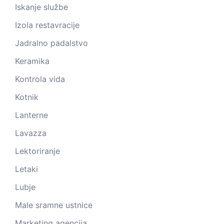
Iskanje službe
Izola restavracije
Jadralno padalstvo
Keramika
Kontrola vida
Kotnik
Lanterne
Lavazza
Lektoriranje
Letaki
Lubje
Male sramne ustnice
Marketing agencija