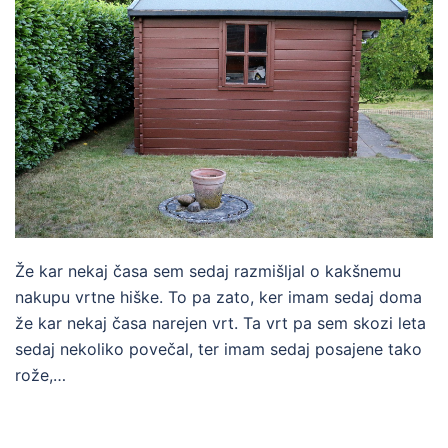
Že kar nekaj časa sem sedaj razmišljal o kakšnemu
nakupu vrtne hiške. To pa zato, ker imam sedaj doma
že kar nekaj časa narejen vrt. Ta vrt pa sem skozi leta
sedaj nekoliko povečal, ter imam sedaj posajene tako
rože,…