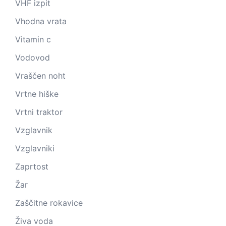
VHF izpit
Vhodna vrata
Vitamin c
Vodovod
Vraščen noht
Vrtne hiške
Vrtni traktor
Vzglavnik
Vzglavniki
Zaprtost
Žar
Zaščitne rokavice
Živa voda