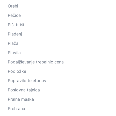
Orehi
Pečice
Piši briši
Pladenj
Plaža
Plovila
Podaljševanje trepalnic cena
Podložke
Popravilo telefonov
Poslovna tajnica
Pralna maska
Prehrana