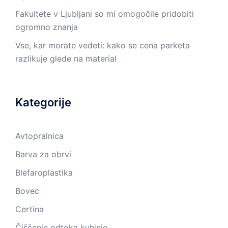
Fakultete v Ljubljani so mi omogočile pridobiti
ogromno znanja
Vse, kar morate vedeti: kako se cena parketa
razlikuje glede na material
Kategorije
Avtopralnica
Barva za obrvi
Blefaroplastika
Bovec
Certina
Čiščenje odtoka kuhinje