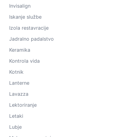
Invisalign
Iskanje službe
Izola restavracije
Jadralno padalstvo
Keramika
Kontrola vida
Kotnik
Lanterne
Lavazza
Lektoriranje
Letaki
Lubje