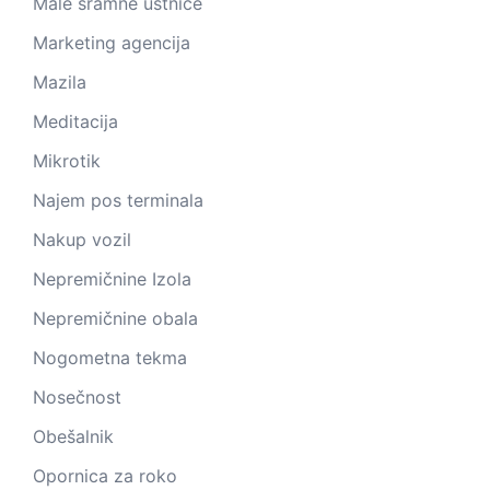
Male sramne ustnice
Marketing agencija
Mazila
Meditacija
Mikrotik
Najem pos terminala
Nakup vozil
Nepremičnine Izola
Nepremičnine obala
Nogometna tekma
Nosečnost
Obešalnik
Opornica za roko