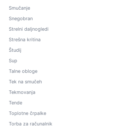
Smučanje
Snegobran
Strelni daljnogledi
Strešna kritina
Študij
Sup
Talne obloge
Tek na smučeh
Tekmovanja
Tende
Toplotne črpalke
Torba za računalnik