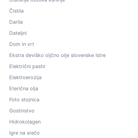
Čistila
Darila
Dateljni
Dom in vrt
Ekstra deviško oljčno olje slovenske Istre
Električni pastir
Elektroerozija
Eterična olja
Foto stojnica
Gostinstvo
Hidrokolagen
Igre na srečo