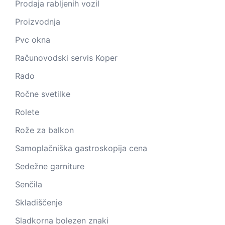
Prodaja rabljenih vozil
Proizvodnja
Pvc okna
Računovodski servis Koper
Rado
Ročne svetilke
Rolete
Rože za balkon
Samoplačniška gastroskopija cena
Sedežne garniture
Senčila
Skladiščenje
Sladkorna bolezen znaki