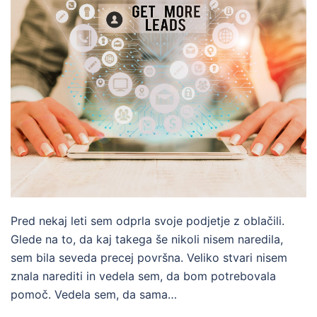
Pred nekaj leti sem odprla svoje podjetje z oblačili.
Glede na to, da kaj takega še nikoli nisem naredila,
sem bila seveda precej površna. Veliko stvari nisem
znala narediti in vedela sem, da bom potrebovala
pomoč. Vedela sem, da sama…