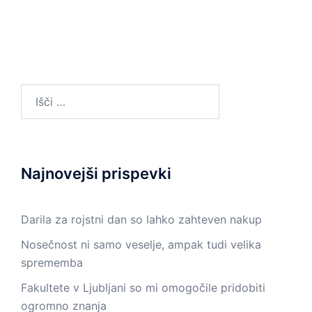
Išči:
Najnovejši prispevki
Darila za rojstni dan so lahko zahteven nakup
Nosečnost ni samo veselje, ampak tudi velika
sprememba
Fakultete v Ljubljani so mi omogočile pridobiti
ogromno znanja