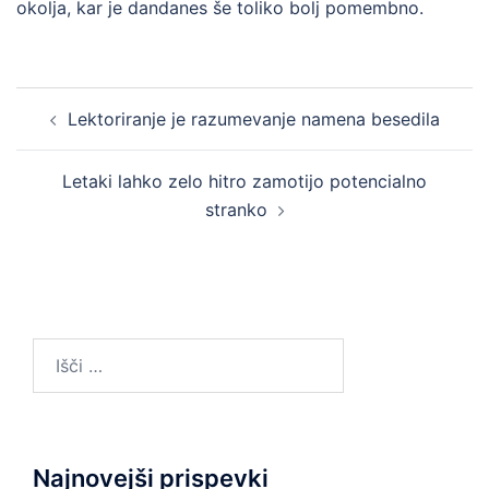
okolja, kar je dandanes še toliko bolj pomembno.
Post
Lektoriranje je razumevanje namena besedila
navigation
Letaki lahko zelo hitro zamotijo potencialno
stranko
Išči:
Najnovejši prispevki