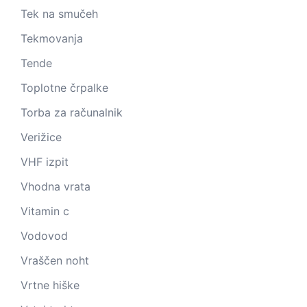
Tek na smučeh
Tekmovanja
Tende
Toplotne črpalke
Torba za računalnik
Verižice
VHF izpit
Vhodna vrata
Vitamin c
Vodovod
Vraščen noht
Vrtne hiške