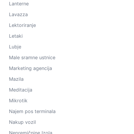
Lanterne
Lavazza
Lektoriranje
Letaki
Lubje
Male sramne ustnice
Marketing agencija
Mazila
Meditacija
Mikrotik
Najem pos terminala
Nakup vozil
Nepremičnine Izola