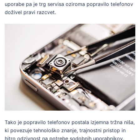
uporabe pa je trg servisa oziroma popravilo telefonov
doživel pravi razcvet.
Tako je popravilo telefonov postala izjemna tržna niša,
ki povezuje tehnološko znanje, trajnostni pristop in
hitro odzivnost na potrebe sodobnih uporabnikov.