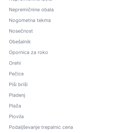
Nepremičnine obala
Nogometna tekma
Nosečnost
Obešalnik
Opornica za roko
Orehi
Pečice
Piši briši
Pladenj
Plaža
Plovila
Podaljševanje trepalnic cena