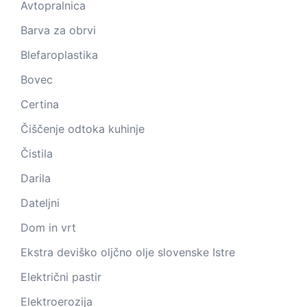
Avtopralnica
Barva za obrvi
Blefaroplastika
Bovec
Certina
Čiščenje odtoka kuhinje
Čistila
Darila
Dateljni
Dom in vrt
Ekstra deviško oljčno olje slovenske Istre
Električni pastir
Elektroerozija