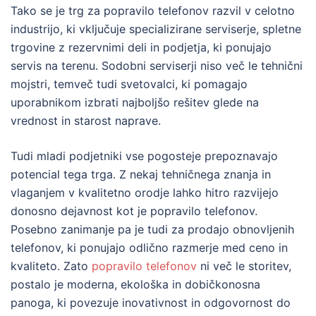
Tako se je trg za popravilo telefonov razvil v celotno
industrijo, ki vključuje specializirane serviserje, spletne
trgovine z rezervnimi deli in podjetja, ki ponujajo
servis na terenu. Sodobni serviserji niso več le tehnični
mojstri, temveč tudi svetovalci, ki pomagajo
uporabnikom izbrati najboljšo rešitev glede na
vrednost in starost naprave.
Tudi mladi podjetniki vse pogosteje prepoznavajo
potencial tega trga. Z nekaj tehničnega znanja in
vlaganjem v kvalitetno orodje lahko hitro razvijejo
donosno dejavnost kot je popravilo telefonov.
Posebno zanimanje pa je tudi za prodajo obnovljenih
telefonov, ki ponujajo odlično razmerje med ceno in
kvaliteto. Zato
popravilo telefonov
ni več le storitev,
postalo je moderna, ekološka in dobičkonosna
panoga, ki povezuje inovativnost in odgovornost do