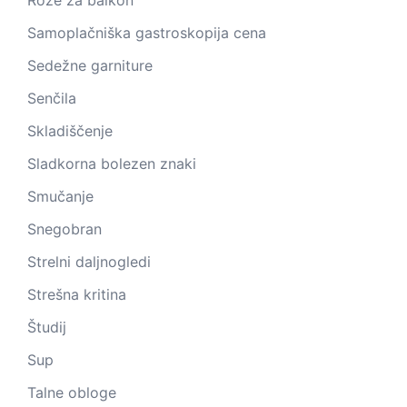
Rože za balkon
Samoplačniška gastroskopija cena
Sedežne garniture
Senčila
Skladiščenje
Sladkorna bolezen znaki
Smučanje
Snegobran
Strelni daljnogledi
Strešna kritina
Študij
Sup
Talne obloge