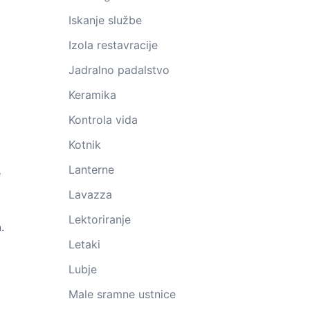
Iskanje službe
Izola restavracije
Jadralno padalstvo
Keramika
Kontrola vida
Kotnik
Lanterne
e
Lavazza
Lektoriranje
.
Letaki
Lubje
Male sramne ustnice