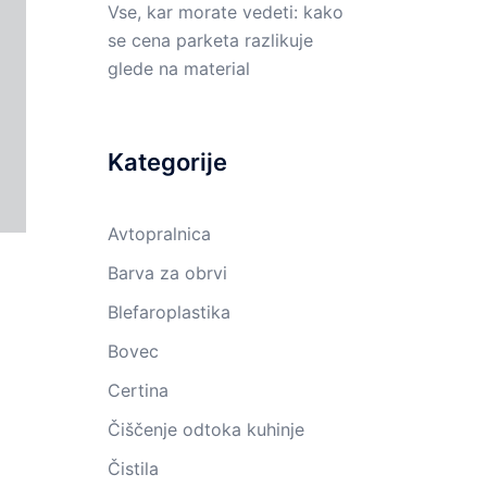
Vse, kar morate vedeti: kako
se cena parketa razlikuje
glede na material
Kategorije
Avtopralnica
Barva za obrvi
Blefaroplastika
Bovec
Certina
Čiščenje odtoka kuhinje
Čistila