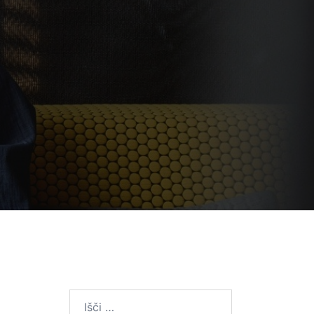
Išči: