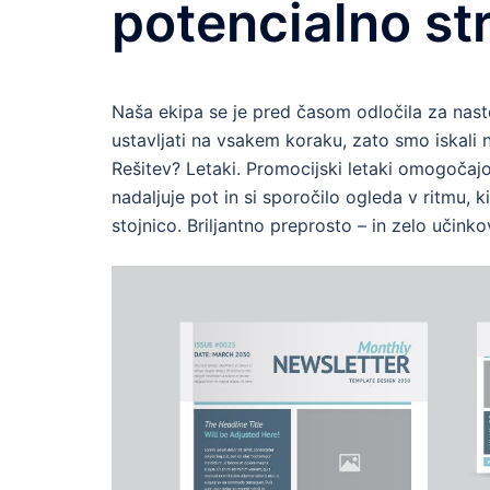
potencialno st
Naša ekipa se je pred časom odločila za nas
ustavljati na vsakem koraku, zato smo iskali 
Rešitev? Letaki. Promocijski letaki omogočaj
nadaljuje pot in si sporočilo ogleda v ritmu, 
stojnico. Briljantno preprosto – in zelo učinko