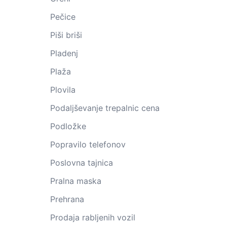
Pečice
Piši briši
Pladenj
Plaža
Plovila
Podaljševanje trepalnic cena
Podložke
Popravilo telefonov
Poslovna tajnica
Pralna maska
Prehrana
Prodaja rabljenih vozil