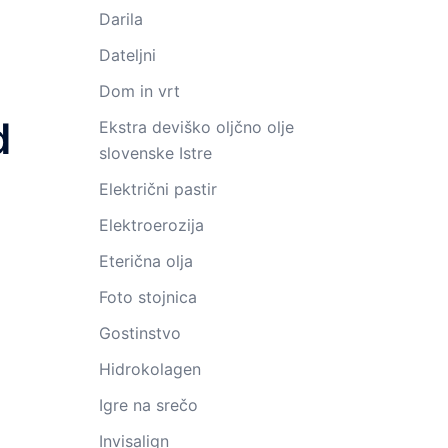
Darila
Dateljni
Dom in vrt
d
Ekstra deviško oljčno olje
slovenske Istre
Električni pastir
Elektroerozija
Eterična olja
Foto stojnica
Gostinstvo
Hidrokolagen
Igre na srečo
Invisalign