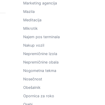
Marketing agencija
Mazila
Meditacija
Mikrotik
Najem pos terminala
Nakup vozil
Nepremičnine Izola
Nepremičnine obala
Nogometna tekma
Nosečnost
Obešalnik
Opornica za roko
Orehi