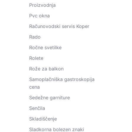
Proizvodnja
Pvc okna
Računovodski servis Koper
Rado
Ročne svetilke
Rolete
Rože za balkon
Samoplačniška gastroskopija
cena
Sedežne garniture
Senčila
Skladiščenje
Sladkorna bolezen znaki