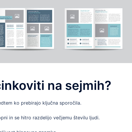
inkoviti na sejmih?
edtem ko prebirajo ključna sporočila.
i in se hitro razdelijo večjemu številu ljudi.