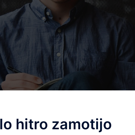
lo hitro zamotijo