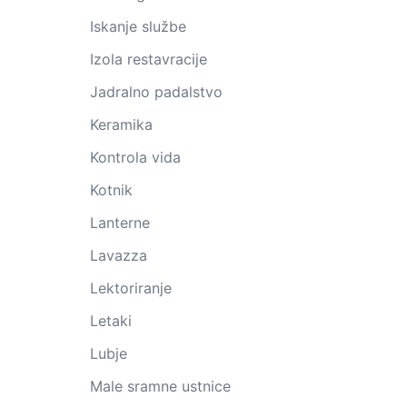
Iskanje službe
Izola restavracije
Jadralno padalstvo
Keramika
Kontrola vida
Kotnik
Lanterne
Lavazza
Lektoriranje
Letaki
Lubje
Male sramne ustnice