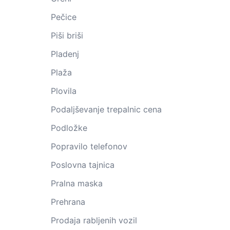
Pečice
Piši briši
Pladenj
Plaža
Plovila
Podaljševanje trepalnic cena
Podložke
Popravilo telefonov
Poslovna tajnica
Pralna maska
Prehrana
Prodaja rabljenih vozil