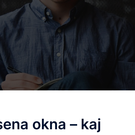
sena okna – kaj