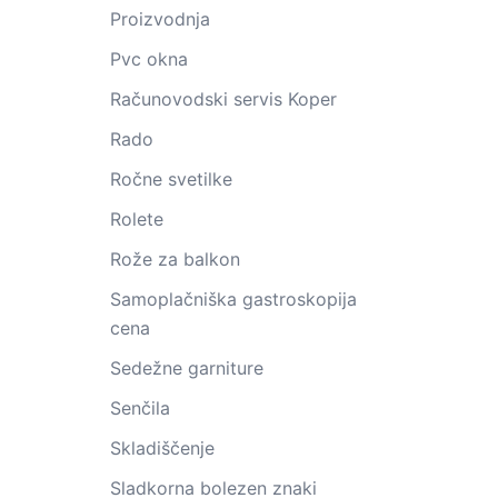
Proizvodnja
Pvc okna
Računovodski servis Koper
Rado
Ročne svetilke
Rolete
Rože za balkon
Samoplačniška gastroskopija
cena
Sedežne garniture
Senčila
Skladiščenje
Sladkorna bolezen znaki