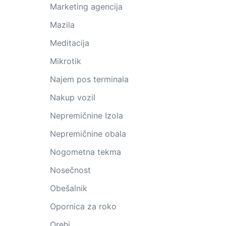
Marketing agencija
Mazila
Meditacija
Mikrotik
Najem pos terminala
Nakup vozil
Nepremičnine Izola
Nepremičnine obala
Nogometna tekma
Nosečnost
Obešalnik
Opornica za roko
Orehi