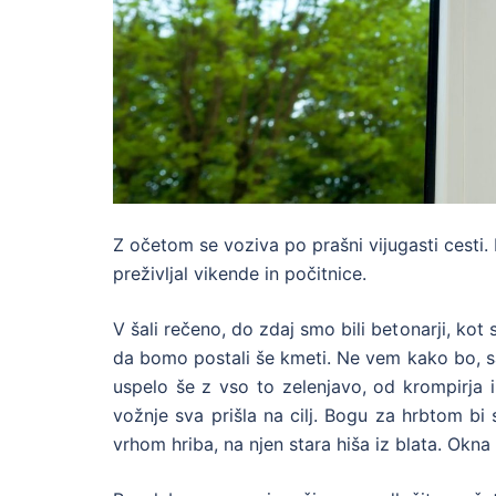
Z očetom se voziva po prašni vijugasti cesti
preživljal vikende in počitnice.
V šali rečeno, do zdaj smo bili betonarji, kot
da bomo postali še kmeti. Ne vem kako bo, 
uspelo še z vso to zelenjavo, od krompirja i
vožnje sva prišla na cilj. Bogu za hrbtom 
vrhom hriba, na njen stara hiša iz blata. Okna