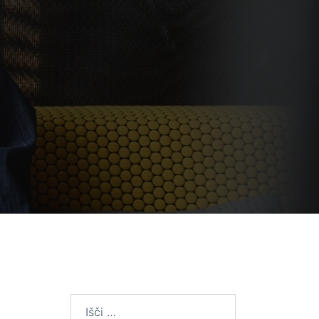
Išči: